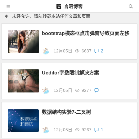
言昭博客
未经允许，请勿转载本站任何文章和页面
bootstrap模态框点击弹窗导致页面左移
12月05日
6637
2
Ueditor字数限制解决方案
12月05日
9277
数据结构实验7-二叉树
12月05日
9267
1