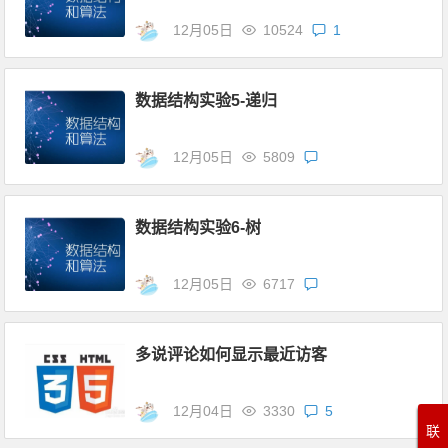
12月05日
10524
1
数据结构实验5-递归
12月05日
5809
数据结构实验6-树
12月05日
6717
多说评论如何显示最近访客
12月04日
3330
5
联