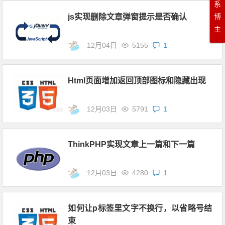
系
博
js实现删除文章弹窗提示是否确认
主
12月04日
5155
1
Html页面增加返回顶部图标和隐藏出现
12月03日
5791
1
ThinkPHP实现文章上一篇和下一篇
12月03日
4280
1
如何让p标签里文字不换行，以省略号结
束