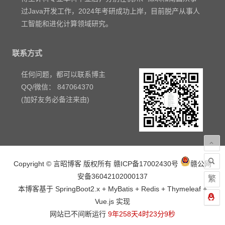
过Java开发工作，2024年考研成功上岸，目前脱产从事人
工智能和进化计算领域研究。
联系方式
任何问题，都可以联系博主
QQ/微信： 847064370
(加好友务必备注来由)
Copyright © 言昭博客 版权所有
赣ICP备17002430号
赣公网
安备36042102000137
繁
本博客基于 SpringBoot2.x + MyBatis + Redis + Thymeleaf +
Vue.js 实现
网站已不间断运行
9年258天4时23分9秒