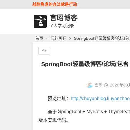
战胜焦虑的办法就是行动
言昭博客
个人学习记录
首页
我的项目
SpringBoot轻量级博客/论坛(
A+
SpringBoot轻量级博客/论坛(包含
言曌
2020年03
预览地址：
http://chuyunblog.liuyanzha
基于 SpringBoot + MyBatis + Th
版本实现代码。