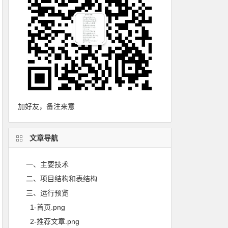
加好友，备注来意
文章导航
一、主要技术
二、项目结构和表结构
三、运行预览
1-首页.png
2-推荐文章.png