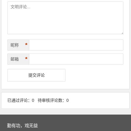
*
昵称
*
邮箱
已通过评论：0 待审核评论数：0
勤有功，戏无益