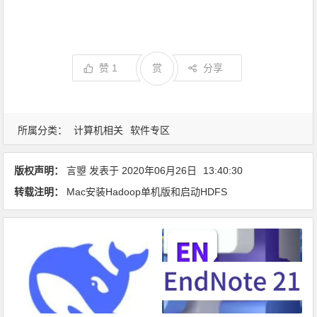
赞
1
赏
分享
所属分类：
计算机相关
软件专区
版权声明：
言曌
发表于
2020年06月26日
13:40:30
转载注明：
Mac安装Hadoop单机版和启动HDFS