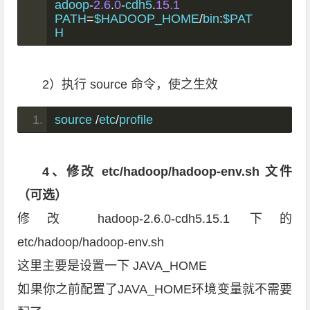
adoop
-
2.6
.
0
-
cdh5
.
15.1
PATH
=
$HADOOP_HOME
/
bin
:
$PAT
H
2）执行 source 命令，使之生效
source 
/
etc
/
profile
4、修改 etc/hadoop/hadoop-env.sh 文件
（可选）
修改 hadoop-2.6.0-cdh5.15.1 下的
etc/hadoop/hadoop-env.sh
这里主要是设置一下 JAVA_HOME
如果你之前配置了JAVA_HOME环境变量就不需要