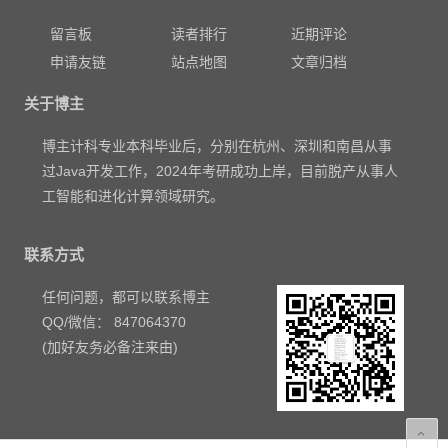
留言板
读者排行
近期评论
申请友链
站点地图
文章归档
关于博主
博主计科专业本科毕业后，分别在杭州、深圳和南昌从事
过Java开发工作，2024年考研成功上岸，目前脱产从事人
工智能和进化计算领域研究。
联系方式
任何问题，都可以联系博主
QQ/微信： 847064370
(加好友务必备注来由)