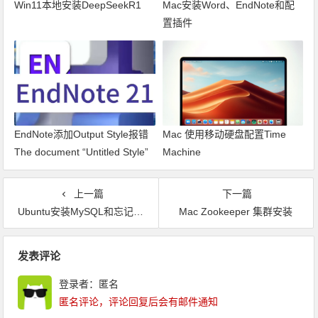
Win11本地安装DeepSeekR1
Mac安装Word、EndNote和配
置插件
EndNote添加Output Style报错
Mac 使用移动硬盘配置Time
The document “Untitled Style”
Machine
could not be saved as The file
doesn’t exist.
上一篇
下一篇
Ubuntu安装MySQL和忘记密码解决方案
Mac Zookeeper 集群安装
文章导航
发表评论
登录者：匿名
匿名评论，评论回复后会有邮件通知