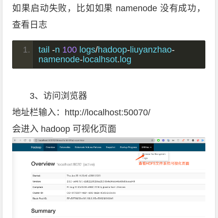
如果启动失败，比如如果 namenode 没有成功，
查看日志
tail 
-
n 
100
 logs
/
hadoop
-
liuyanzhao
-
namenode
-
localhsot
.
log
3、访问浏览器
地址栏输入：http://localhost:50070/
会进入 hadoop 可视化页面