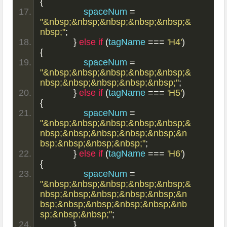
{
                spaceNum 
=
"&nbsp;&nbsp;&nbsp;&nbsp;&nbsp;&
nbsp;"
;
}
else
if
(
tagName 
===
'H4'
)
{
                spaceNum 
=
"&nbsp;&nbsp;&nbsp;&nbsp;&nbsp;&
nbsp;&nbsp;&nbsp;&nbsp;&nbsp;"
;
}
else
if
(
tagName 
===
'H5'
)
{
                spaceNum 
=
"&nbsp;&nbsp;&nbsp;&nbsp;&nbsp;&
nbsp;&nbsp;&nbsp;&nbsp;&nbsp;&n
bsp;&nbsp;&nbsp;&nbsp;"
;
}
else
if
(
tagName 
===
'H6'
)
{
                spaceNum 
=
"&nbsp;&nbsp;&nbsp;&nbsp;&nbsp;&
nbsp;&nbsp;&nbsp;&nbsp;&nbsp;&n
bsp;&nbsp;&nbsp;&nbsp;&nbsp;&nb
sp;&nbsp;&nbsp;"
;
}