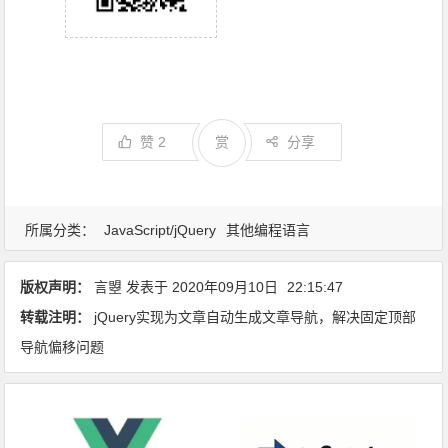
赞
2
赏
分享
所属分类：
JavaScript/jQuery
其他编程语言
版权声明：
言曌
发表于
2020年09月10日
22:15:47
转载注明：
jQuery实现为文章自动生成文章导航，解决固定顶部
导航偏移问题