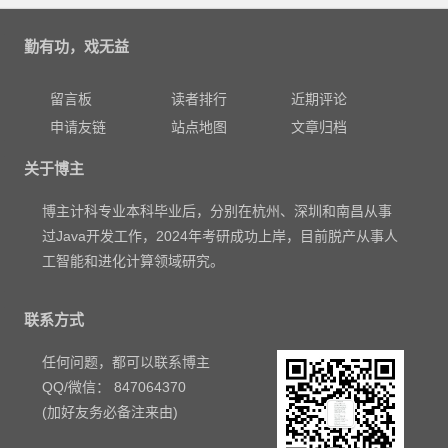
勤有功，戏无益
留言板
读者排行
近期评论
申请友链
站点地图
文章归档
关于博主
博主计科专业本科毕业后，分别在杭州、深圳和南昌从事
过Java开发工作，2024年考研成功上岸，目前脱产从事人
工智能和进化计算领域研究。
联系方式
任何问题，都可以联系博主
QQ/微信： 847064370
(加好友务必备注来由)