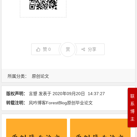
赞
0
赏
分享
所属分类：
原创论文
版权声明：
言曌
发表于
2020年09月20日
14:37:27
联
转载注明：
风吟博客ForestBlog原创毕业论文
系
博
主