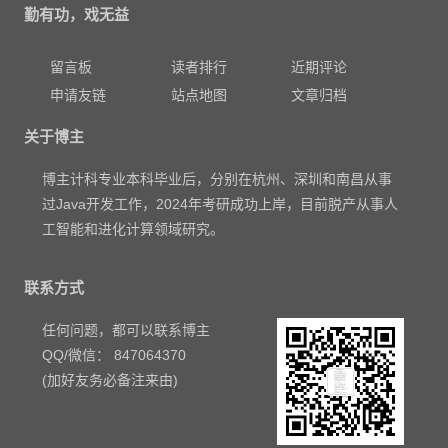
勤有功，戏无益
留言板
读者排行
近期评论
申请友链
站点地图
文章归档
关于博主
博主计科专业本科毕业后，分别在杭州、深圳和南昌从事
过Java开发工作，2024年考研成功上岸，目前脱产从事人
工智能和进化计算领域研究。
联系方式
任何问题，都可以联系博主
QQ/微信： 847064370
(加好友务必备注来由)