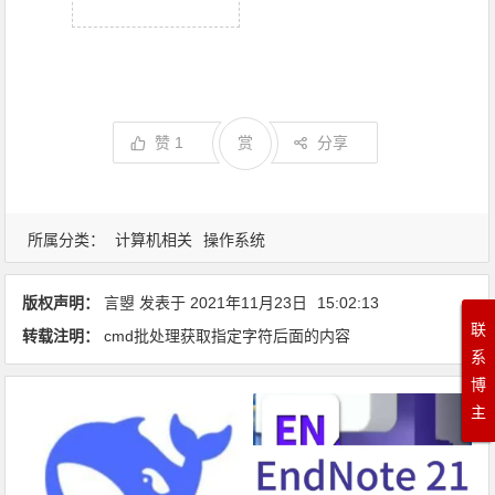
赞
1
赏
分享
所属分类：
计算机相关
操作系统
版权声明：
言曌
发表于
2021年11月23日
15:02:13
联
转载注明：
cmd批处理获取指定字符后面的内容
系
博
主