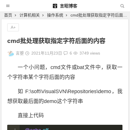
言昭博客
首页
计算机相关
操作系统
cmd批处理获取指定字符后面的内容
A+
cmd批处理获取指定字符后面的内容
言曌
2021年11月23日
6
3749 views
一个小问题，cmd文件或bat文件中，获取一
个字符串某个字符后面的内容
如 F:\soft\VisualSVN\Repositories\demo，我
想获取最后面的demo这个字符串
直接上代码