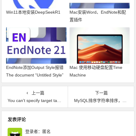
Win11本地安装DeepSeekR1
Mac安装Word、EndNote和配
置插件
EndNote添加Output Style报错
Mac 使用移动硬盘配置Time
The document “Untitled Style”
Machine
could not be saved as The file
doesn’t exist.
上一篇
下一篇
You can't specify target table 't' for update in FROM clause SQL异常解决
MySQL排序字符串排序，数字优先
文章导航
发表评论
登录者：匿名