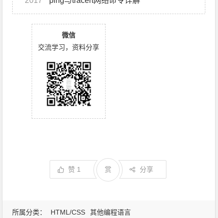
2017
ping与tracert网络命令详解
微信
交流学习，资料分享
赞
1
赏
分享
所属分类：
HTML/CSS
其他编程语言