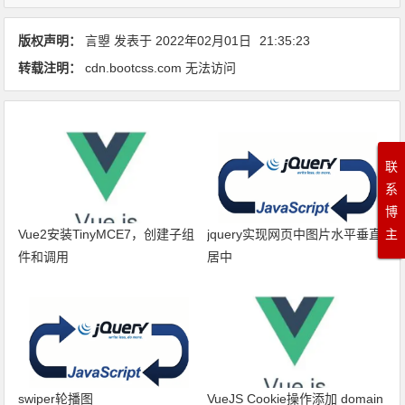
版权声明：
言曌
发表于
2022年02月01日
21:35:23
转载注明：
cdn.bootcss.com 无法访问
联
系
博
主
Vue2安装TinyMCE7，创建子组
jquery实现网页中图片水平垂直
件和调用
居中
swiper轮播图
VueJS Cookie操作添加 domain