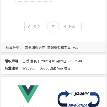
赞
0
赏
分享
所属分类：
其他编程语言
前端框架和工具
vue
版权声明：
言曌
发表于
2024年01月03日
09:52:40
转载注明：
WebStorm Debug调试 Vue 项目