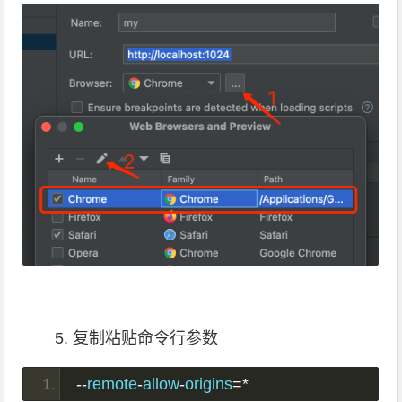
5. 复制粘贴命令行参数
--
remote
-
allow
-
origins
=*