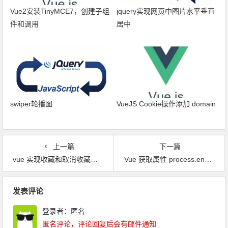
Vue2安装TinyMCE7，创建子组
jquery实现网页中图片水平垂直
件和调用
居中
swiper轮播图
VueJS Cookie操作添加 domain
上一篇
下一篇
vue 实现收藏和取消收藏功能，方法体修改参数对象属性 this.$set
Vue 获取属性 process.env.XXXX undefined
文章导航
发表评论
登录者：匿名
匿名评论，评论回复后会有邮件通知