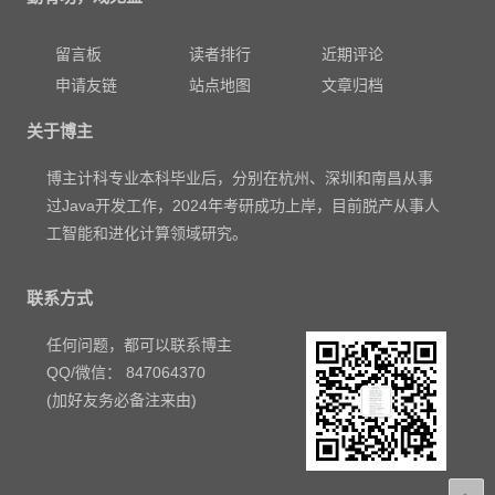
留言板
读者排行
近期评论
申请友链
站点地图
文章归档
关于博主
博主计科专业本科毕业后，分别在杭州、深圳和南昌从事
过Java开发工作，2024年考研成功上岸，目前脱产从事人
工智能和进化计算领域研究。
联系方式
任何问题，都可以联系博主
QQ/微信： 847064370
(加好友务必备注来由)