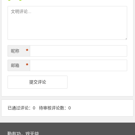
*
昵称
*
邮箱
已通过评论：0 待审核评论数：0
勤有功，戏无益