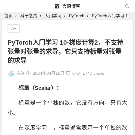
言昭博客
首页
科研之路
入门学习
PyTorch
PyTorch入门学习 10-梯度计算2，不支持张量对张量的求导，它只支持标量对张量的求导
A+
PyTorch入门学习 10-梯度计算2，不支持
张量对张量的求导，它只支持标量对张量
的求导
言曌
2024年04月16日
0
1740 views
标量（Scalar）：
标量是一个单独的数，它没有方向，只有大
小。
在深度学习中，标量通常表示一个单独的数