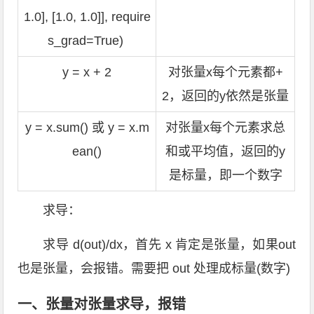
1.0], [1.0, 1.0]], require
s_grad=True)
y = x + 2
对张量x每个元素都+
2，返回的y依然是张量
y = x.sum() 或 y = x.m
对张量x每个元素求总
ean()
和或平均值，返回的y
是标量，即一个数字
求导：
求导 d(out)/dx，首先 x 肯定是张量，如果out
也是张量，会报错。需要把 out 处理成标量(数字)
一、张量对张量求导，报错