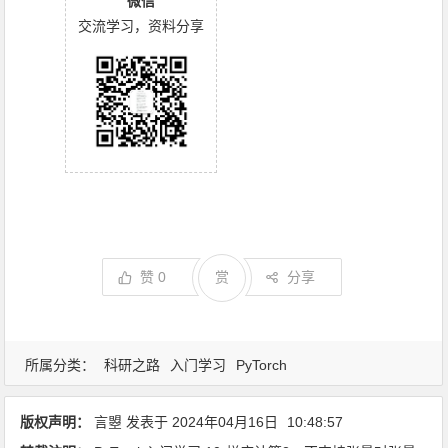
微信
交流学习，资料分享
赞
0
赏
分享
所属分类：
科研之路
入门学习
PyTorch
版权声明：
言曌
发表于
2024年04月16日
10:48:57