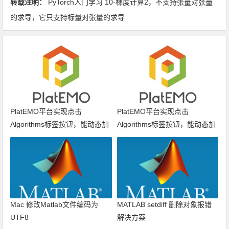
转载注明：
PyTorch入门学习 10-梯度计算2，不支持张量对张量
的求导，它只支持标量对张量的求导
PlatEMO平台实现点击
PlatEMO平台实现点击
Algorithms标签按钮，能动态加
Algorithms标签按钮，能动态加
载算法列表
载算法列表
Mac 修改Matlab文件编码为
MATLAB setdiff 删除对象报错
UTF8
解决方案