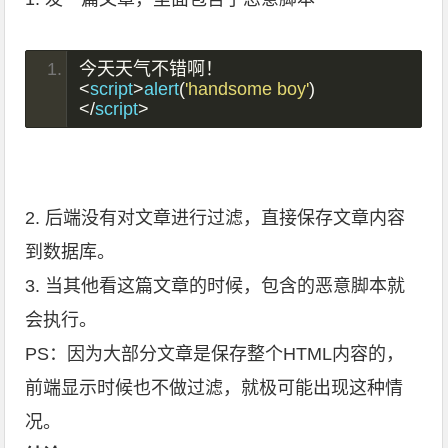
今天天气不错啊！
<
script
>
alert
(
'handsome boy'
)
</
script
>
2. 后端没有对文章进行过滤，直接保存文章内容
到数据库。
3. 当其他看这篇文章的时候，包含的恶意脚本就
会执行。
PS：因为大部分文章是保存整个HTML内容的，
前端显示时候也不做过滤，就极可能出现这种情
况。