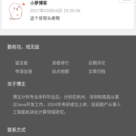
小萝博客
2017年03月04日 19:20:56
这个非常头疼啊
勤有功，戏无益
留言板
读者排行
近期评论
申请友链
站点地图
文章归档
关于博主
博主计科专业本科毕业后，分别在杭州、深圳和南昌从事
过Java开发工作，2024年考研成功上岸，目前脱产从事人
工智能和进化计算领域研究。
联系方式