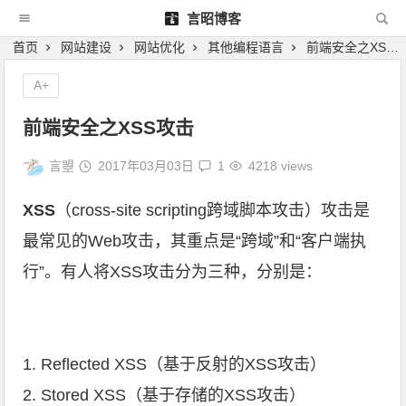
言昭博客
首页
网站建设
网站优化
其他编程语言
前端安全之XSS攻击
A+
前端安全之XSS攻击
言曌
2017年03月03日
1
4218 views
XSS
（cross-site scripting跨域脚本攻击）攻击是
最常见的Web攻击，其重点是“跨域”和“客户端执
行”。有人将XSS攻击分为三种，分别是：
1. Reflected XSS（基于反射的XSS攻击）
2. Stored XSS（基于存储的XSS攻击）