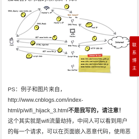
联
系
博
主
PS：例子和图片来自，
http://www.cnblogs.com/index-
html/p/wifi_hijack_3.html
不是我写的，请注意！
这个其实就是wifi流量劫持，中间人可以看到用户
的每一个请求，可以在页面嵌入恶意代码，使用恶