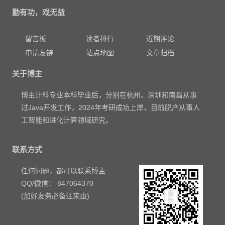
勤有功，戏无益
留言板
读者排行
近期评论
申请友链
站点地图
文章归档
关于博主
博主计科专业本科毕业后，分别在杭州、深圳和南昌从事
过Java开发工作，2024年考研成功上岸，目前脱产从事人
工智能和进化计算领域研究。
联系方式
任何问题，都可以联系博主
QQ/微信： 847064370
(加好友务必备注来由)