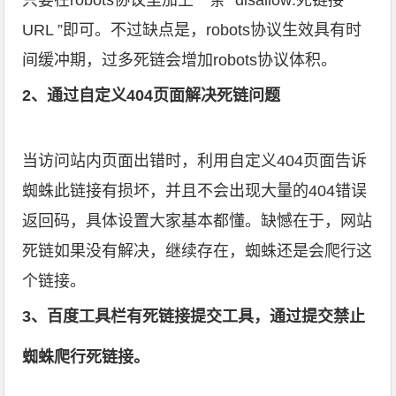
只要在robots协议里加上一条 “disallow:死链接
URL ”即可。不过缺点是，robots协议生效具有时
间缓冲期，过多死链会增加robots协议体积。
2、通过自定义404页面解决死链问题
当访问站内页面出错时，利用自定义404页面告诉
蜘蛛此链接有损坏，并且不会出现大量的404错误
返回码，具体设置大家基本都懂。缺憾在于，网站
死链如果没有解决，继续存在，蜘蛛还是会爬行这
个链接。
3、百度工具栏有死链接提交工具，通过提交禁止
蜘蛛爬行死链接。