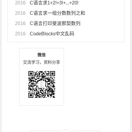
2016
C语言求1+2!+3!+...+20!
2016
C语言求一组分数数列之和
2016
C语言打印斐波那契数列
2016
CodeBlocks中文乱码
微信
交流学习，资料分享