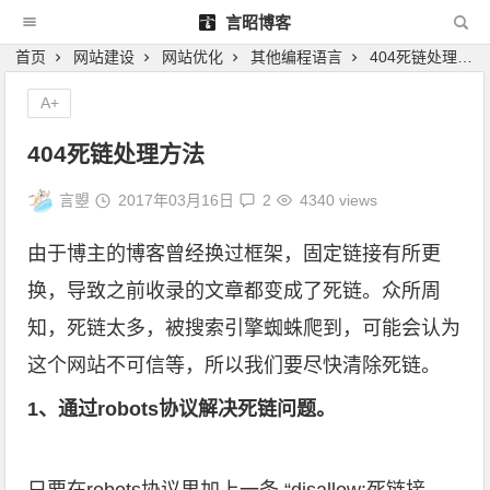
言昭博客
首页
网站建设
网站优化
其他编程语言
404死链处理方法
A+
404死链处理方法
言曌
2017年03月16日
2
4340 views
由于博主的博客曾经换过框架，固定链接有所更
换，导致之前收录的文章都变成了死链。众所周
知，死链太多，被搜索引擎蜘蛛爬到，可能会认为
这个网站不可信等，所以我们要尽快清除死链。
1、通过robots协议解决死链问题。