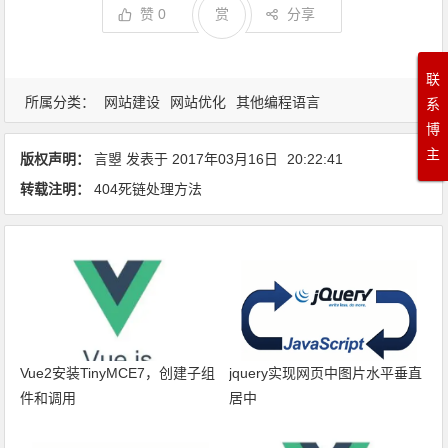
赞
0
赏
分享
联
所属分类：
网站建设
网站优化
其他编程语言
系
博
主
版权声明：
言曌
发表于
2017年03月16日
20:22:41
转载注明：
404死链处理方法
Vue2安装TinyMCE7，创建子组
jquery实现网页中图片水平垂直
件和调用
居中