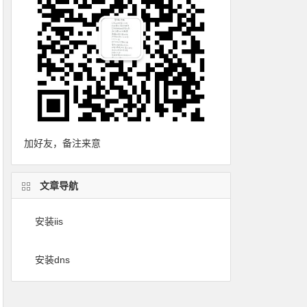
加好友，备注来意
文章导航
安装iis
安装dns