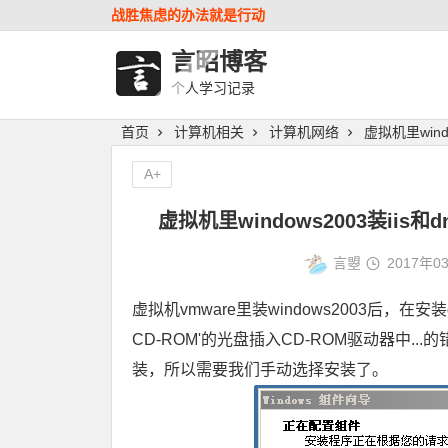
战胜焦虑的办法就是行动
言昭博客
个人学习记录
首页
计算机相关
计算机网络
虚拟机里windo
A+
虚拟机里windows2003装iis和d
言曌
2017年0
虚拟机vmware里装windows2003后，在安装
CD-ROM'的光盘插入CD-ROM驱动器中
装，所以需要我们手动选择安装了。