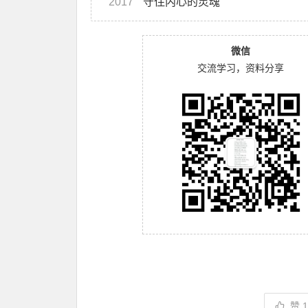
2017
守住内心的灵魂
微信
交流学习，资料分享
赞