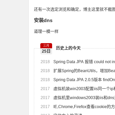
还有一次选定浏览和确定，博主这里就不截图
安装dns
道理一模一样
三月
历史上的今天
25日
2018
Spring Data JPA 报错 c
2018
扩展Spring的BeanUtils，增加BeanU
2018
Spring Data JPA 2.0.5版本 findO
2017
虚拟机装win2003配置iis同一个
2017
虚拟机里windows2003装iis和dns
2017
IE,Chrome,Firefox查看cookie的