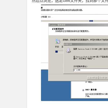
然后点浏览，选定I386文件夹，找到那个文