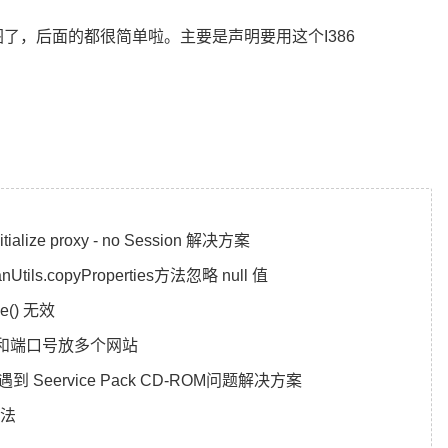
了，后面的都很简单啦。主要是声明要用这个I386
ould not initialize proxy - no Session 解决方案
tils.copyProperties方法忽略 null 值
ne() 无效
ip和端口号放多个网站
遇到 Seervice Pack CD-ROM问题解决方案
方法