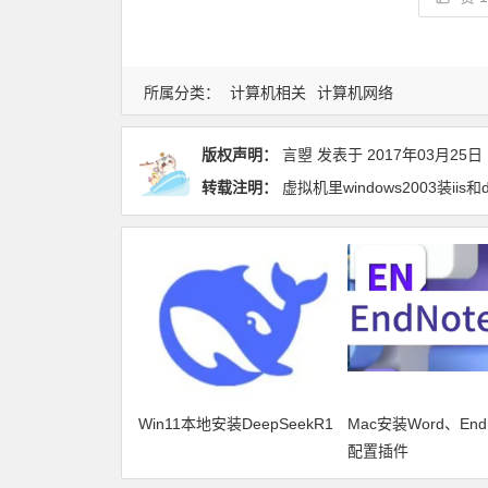
所属分类：
计算机相关
计算机网络
版权声明：
言曌
发表于
2017年03月25日
转载注明：
虚拟机里windows2003装iis和
Win11本地安装DeepSeekR1
Mac安装Word、End
配置插件