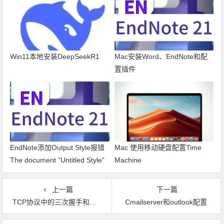
Win11本地安装DeepSeekR1
Mac安装Word、EndNote和配
置插件
EndNote添加Output Style报错
Mac 使用移动硬盘配置Time
The document “Untitled Style”
Machine
could not be saved as The file
doesn’t exist.
上一篇
下一篇
TCP协议中的三次握手和四次挥手(图解)
Cmailserver和outlook配置