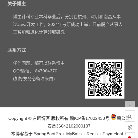
关于博主
博主计科专业本科毕业后，分别在杭州、深圳和南昌从事
过Java开发工作，2024年考研成功上岸，目前脱产从事人
工智能和进化计算领域研究。
联系方式
任何问题，都可以联系博主
QQ/微信： 847064370
(加好友务必备注来由)
Copyright © 言昭博客 版权所有
赣ICP备17002430号
赣公网
安备36042102000137
繁
本博客基于 SpringBoot2.x + MyBatis + Redis + Thymeleaf +