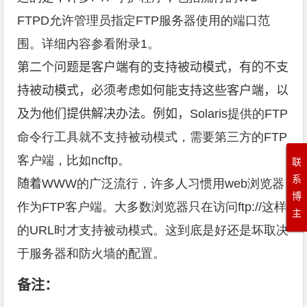
FTPD允许管理员指定FTP服务器使用的端口范
围。详细内容参看附录1。
第二个问题是客户端有的支持被动模式，有的不支
持被动模式，必须考虑如何能支持这些客户端，以
及为他们提供解决办法。例如，
Solaris提供的FTP
命令行工具就不支持被动模式，需要第三方的FTP
客户端，比如ncftp。
联
系
随着
WWW的广泛流行，许多人习惯用web浏览器
博
作为FTP客户端。大多数浏览器只在访问ftp://这样
主
的URL时才支持被动模式。这到底是好还是坏取决
于服务器和防火墙的配置。
备注：