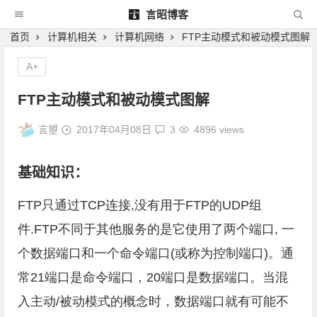
言昭博客
首页
计算机相关
计算机网络
FTP主动模式和被动模式图解
A+
FTP主动模式和被动模式图解
言曌
2017年04月08日
3
4896 views
基础知识：
FTP只通过TCP连接,没有用于FTP的UDP组
件.FTP不同于其他服务的是它使用了两个端口, 一
个数据端口和一个命令端口(或称为控制端口)。通
常21端口是命令端口，20端口是数据端口。当混
入主动/被动模式的概念时，数据端口就有可能不