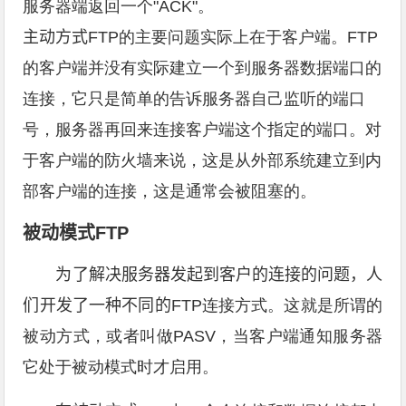
服务器端返回一个"ACK"。
主动方式
FTP的主要问题实际上在于客户端。FTP
的客户端并没有实际建立一个到服务器数据端口的
连接，它只是简单的告诉服务器自己监听的端口
号，服务器再回来连接客户端这个指定的端口。对
于客户端的防火墙来说，这是从外部系统建立到内
部客户端的连接，这是通常会被阻塞的。
被动模式
FTP
为了解决服务器发起到客户的连接的问题，人
们开发了一种不同的
FTP连接方式。这就是所谓的
被动方式，或者叫做PASV，当客户端通知服务器
它处于被动模式时才启用。