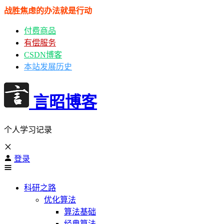
战胜焦虑的办法就是行动
付费商品
有偿服务
CSDN博客
本站发展历史
言昭博客
个人学习记录
登录
科研之路
优化算法
算法基础
经典算法