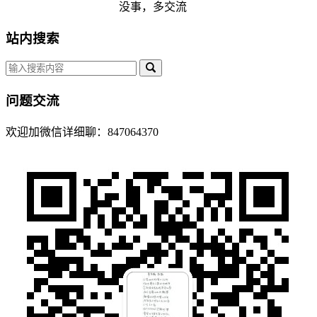
没事，多交流
站内搜索
问题交流
欢迎加微信详细聊：847064370