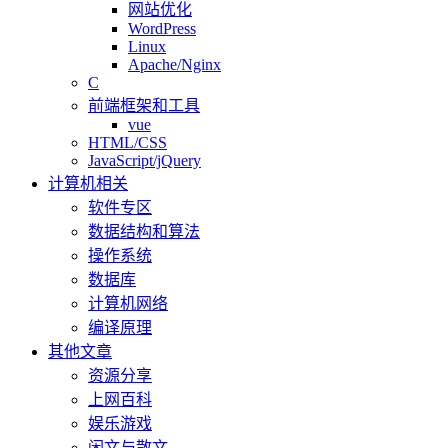
网站优化
WordPress
Linux
Apache/Nginx
C
前端框架和工具
vue
HTML/CSS
JavaScript/jQuery
计算机相关
软件专区
数据结构和算法
操作系统
数据库
计算机网络
编译原理
其他文章
资源分享
上网百科
娱乐游戏
闲文与散文