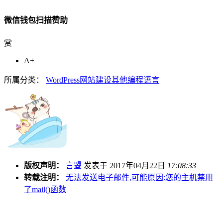
微信钱包扫描赞助
赏
A+
所属分类：
WordPress
网站建设
其他编程语言
版权声明：
言曌
发表于
2017年04月22日
17:08:33
转载注明：
无法发送电子邮件,可能原因:您的主机禁用
了mail()函数