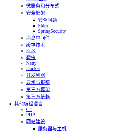
微服务和分布式
安全框架
安全问题
Shiro
SpringSecurity
消息中间件
缓存技术
ELK
爬虫
Netty
Docker
开发利器
异常与报错
第三方框架
第三方依赖
其他编程语言
C#
PHP
网站建设
服务器与主机