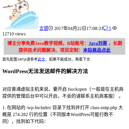
言曌
2017年04月22日
17:08:33
5
12710 views
博主分享免费Java教学视频，B站账号：
Java刘哥
，长期
提供技术问题解决、项目定制：
本站商品点此
首先配置smtp请参考
此文
，如果不能成功，再看下文
WordPress无法发送邮件的解决方法
对应普通虚拟主机来说，要开启 fsockopen（一般是在主机商
提供的管理后台中可以开启，不会的请联系主机商客服） 。
1. 在网站的 /wp-Includes/ 目录下找到并打开 class-smtp.php 大
概是 274-282 行的位置（不同版本WordPress可能行数不
同），找到如下代码：