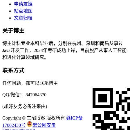
申请友链
站点地图
文章归档
关于博主
博主计科专业本科毕业后，分别在杭州、深圳和南昌从事过
Java开发工作，2024年考研成功上岸，目前脱产从事人工智能
和进化计算领域研究。
联系方式
任何问题，都可以联系博主
QQ/微信： 847064370
(加好友务必备注来由)
Copyright © 言昭博客 版权所有
赣ICP备
17002430号
赣公网安备