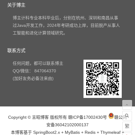
关于博主
博主计科专业本科毕业后，分别在杭州、深圳和南昌从事
过Java开发工作，2024年考研成功上岸，目前脱产从事人
工智能和进化计算领域研究。
联系方式
任何问题，都可以联系博主
QQ/微信： 847064370
(加好友务必备注来由)
Copyright © 言昭博客 版权所有
赣ICP备17002430号
赣公网
安备36042102000137
繁
本博客基于 SpringBoot2.x + MyBatis + Redis + Thymeleaf +