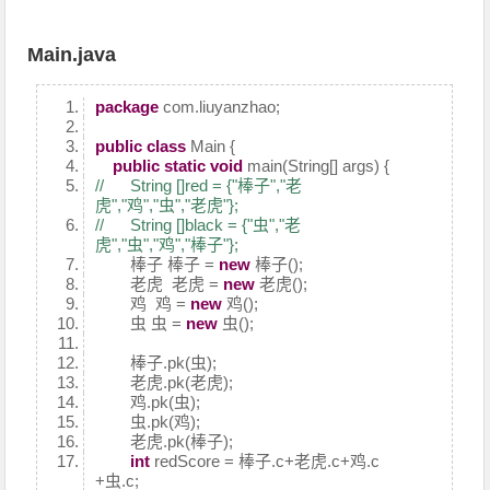
Main.java
package
com.liuyanzhao;
public
class
Main {
public
static
void
main(String[] args) {
// String []red = {"棒子","老
虎","鸡","虫","老虎"};
// String []black = {"虫","老
虎","虫","鸡","棒子"};
棒子 棒子 =
new
棒子();
老虎 老虎 =
new
老虎();
鸡 鸡 =
new
鸡();
虫 虫 =
new
虫();
棒子.pk(虫);
老虎.pk(老虎);
鸡.pk(虫);
虫.pk(鸡);
老虎.pk(棒子);
int
redScore = 棒子.c+老虎.c+鸡.c
+虫.c;