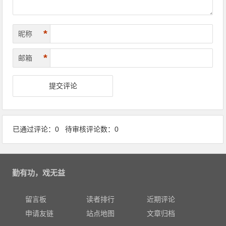
*
昵称
*
邮箱
已通过评论：0 待审核评论数：0
勤有功，戏无益
留言板
读者排行
近期评论
申请友链
站点地图
文章归档