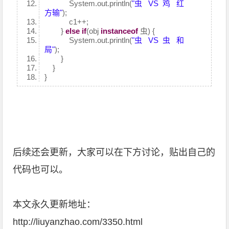
System.out.println(
"虫 VS 鸡 红
方输"
);
c1++;
}
else
if
(obj
instanceof
虫) {
System.out.println(
"虫 VS 虫 和
局"
);
}
}
}
后续还会更新，大家可以在下方讨论，贴出自己的
代码也可以。
本文永久更新地址：
http://liuyanzhao.com/3350.html