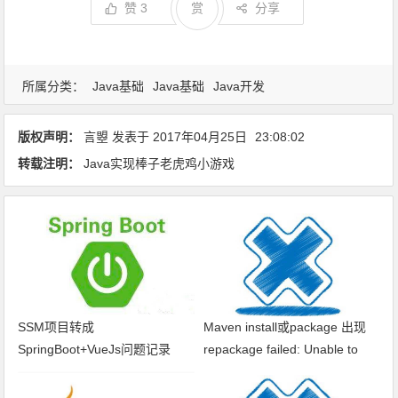
赞
3
赏
分享
所属分类：
Java基础
Java基础
Java开发
版权声明：
言曌
发表于
2017年04月25日
23:08:02
转载注明：
Java实现棒子老虎鸡小游戏
SSM项目转成
Maven install或package 出现
SpringBoot+VueJs问题记录
repackage failed: Unable to
find main class