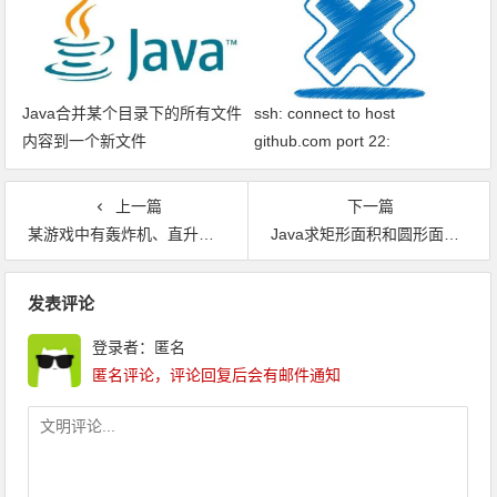
Java合并某个目录下的所有文件
ssh: connect to host
内容到一个新文件
github.com port 22:
Connection timed out fatal: xxx
问题解决
上一篇
下一篇
某游戏中有轰炸机、直升机、重型坦克、轻型坦克、飞行兵、步兵等六大兵种
Java求矩形面积和圆形面积的异常处理实例
文章导航
发表评论
登录者：匿名
匿名评论，评论回复后会有邮件通知