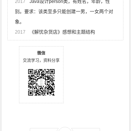
2017
Java设计person类，有姓名，年龄，性
别。要求：该类至多只能创建一男，一女两个对
象。
2017
《解忧杂货店》感想和主题结构
微信
交流学习，资料分享