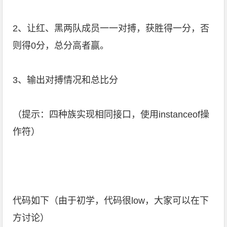
2、让红、黑两队成员一一对搏，获胜得一分，否
则得0分，总分高者赢。
3、输出对搏情况和总比分
（提示：四种族实现相同接口，使用instanceof操
作符）
代码如下（由于初学，代码很low，大家可以在下
方讨论）