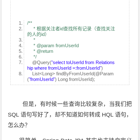
/**
* 根据关注者id查找所有记录（查找关注
的人的id）
*
* @param fromUserId
* @return
*/
@Query
(
"select toUserId from Relations
hip where fromUserId =:fromUserId"
)
List<Long> findByFromUserId(
@Param
(
"fromUserId"
) Long fromUserId);
但是，有时候一些查询比较复杂，当我们把
SQL 语句写好了，却不知道如何转成 HQL 语句，
怎么办？