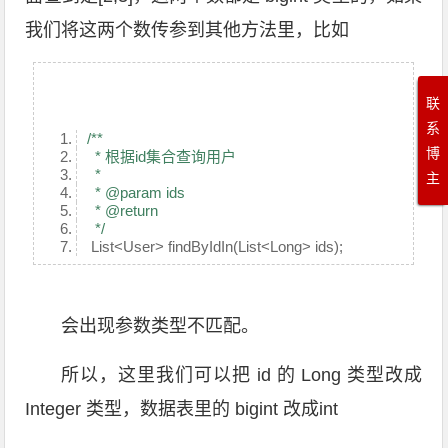
我们将这两个数传参到其他方法里，比如
联
系
/**
博
* 根据id集合查询用户
*
主
* @param ids
* @return
*/
List<User> findByIdIn(List<Long> ids);
会出现参数类型不匹配。
所以，这里我们可以把 id 的 Long 类型改成
Integer 类型，数据表里的 bigint 改成int