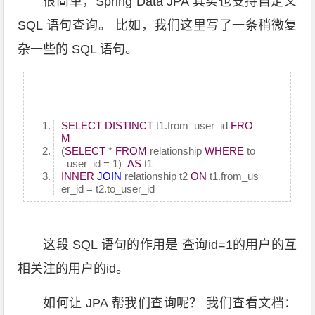
很简单，Spring Data JPA 其实也支持自定义
SQL 语句查询。 比如，我们这里写了一条稍微复
杂一些的 SQL 语句。
SELECT
DISTINCT
t1.from_user_id
FRO
M
(
SELECT
*
FROM
relationship
WHERE
to
_user_id = 1)
AS
t1
INNER
JOIN
relationship t2
ON
t1.from_us
er_id = t2.to_user_id
这段 SQL 语句的作用是 查询id=1的用户的互
相关注的用户的id。
如何让 JPA 帮我们查询呢？ 我们查看文档：