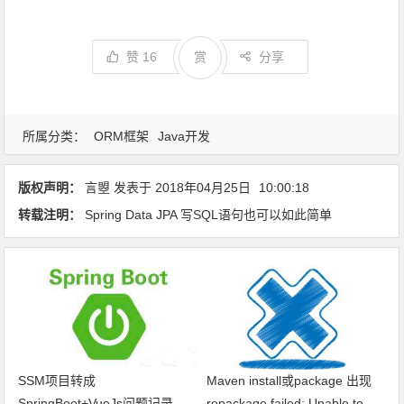
赞
16
赏
分享
所属分类：
ORM框架
Java开发
版权声明：
言曌
发表于
2018年04月25日
10:00:18
转载注明：
Spring Data JPA 写SQL语句也可以如此简单
SSM项目转成
Maven install或package 出现
SpringBoot+VueJs问题记录
repackage failed: Unable to