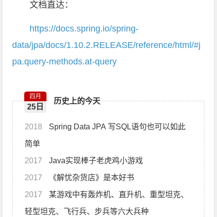
文档直达：
https://docs.spring.io/spring-
data/jpa/docs/1.10.2.RELEASE/reference/html/#j
pa.query-methods.at-query
四月
历史上的今天
25日
2018
Spring Data JPA 写SQL语句也可以如此
简单
2017
Java实现棒子老虎鸡小游戏
2017
《解忧杂货店》是本好书
2017
某游戏中有轰炸机、直升机、重型坦克、
轻型坦克、飞行兵、步兵等六大兵种