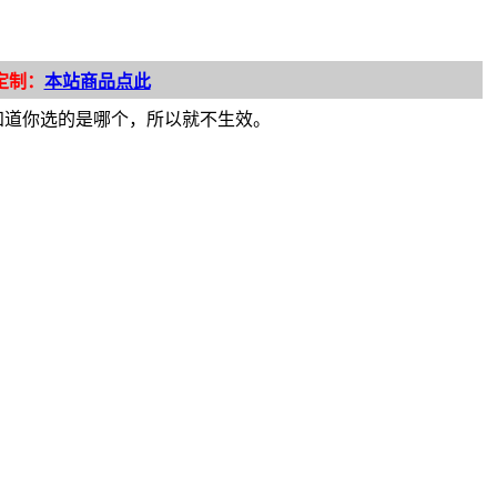
定制：
本站商品点此
统不知道你选的是哪个，所以就不生效。