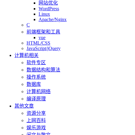
网站优化
WordPress
Linux
Apache/Nginx
C
前端框架和工具
vue
HTML/CSS
JavaScript/jQuery
计算机相关
软件专区
数据结构和算法
操作系统
数据库
计算机网络
编译原理
其他文章
资源分享
上网百科
娱乐游戏
闲文与散文