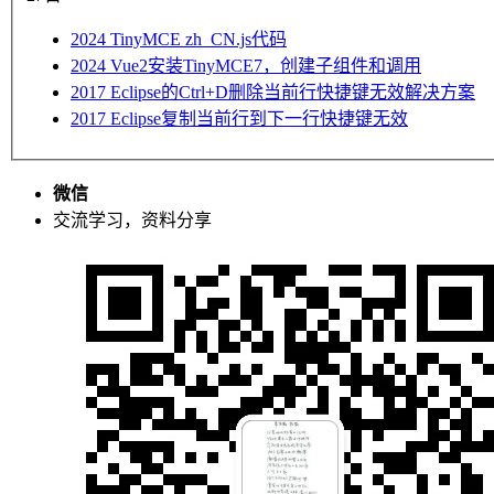
2024
TinyMCE zh_CN.js代码
2024
Vue2安装TinyMCE7，创建子组件和调用
2017
Eclipse的Ctrl+D删除当前行快捷键无效解决方案
2017
Eclipse复制当前行到下一行快捷键无效
微信
交流学习，资料分享