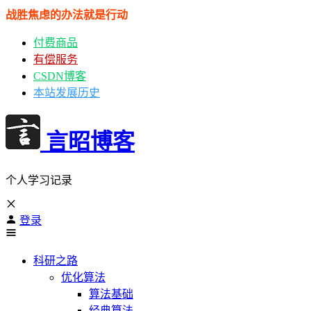
战胜焦虑的办法就是行动
付费商品
有偿服务
CSDN博客
本站发展历史
言昭博客
个人学习记录
登录
科研之路
优化算法
算法基础
经典算法