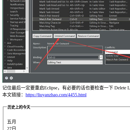
记住最后一定要重启Eclipse，有必要的话也要检查一下 Delete L
本文链接：
https://liuyanzhao.com/4455.html
历史上的今天
五月
27日