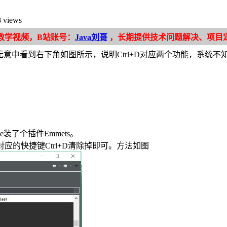
 views
a教学视频，B站账号：
Java刘哥
，长期提供技术问题解决、项目
没有用。无意中看到右下角如图所示，说明Ctrl+D对应两个功能，系
se装了个插件Emmets。
rd对应的快捷键Ctrl+D清除掉即可。方法如图