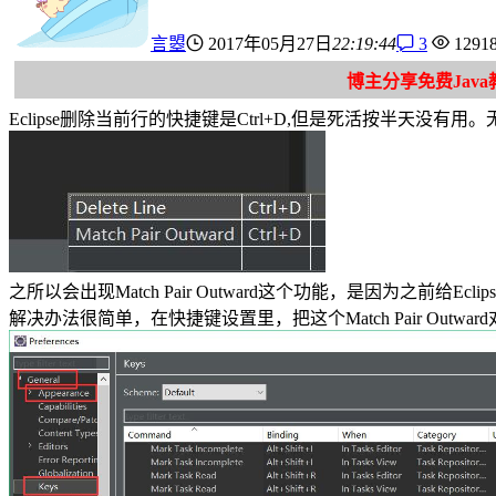
言曌
2017年05月27日
22:19:44
3
12918
博主分享免费Jav
Eclipse删除当前行的快捷键是Ctrl+D,但是死活按半天
之所以会出现Match Pair Outward这个功能，是因为之前给Eclip
解决办法很简单，在快捷键设置里，把这个Match Pair Outwa