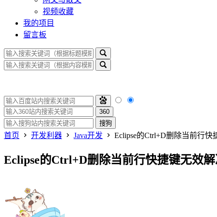
视频收藏
我的项目
留言板
360
搜狗
首页
开发利器
Java开发
Eclipse的Ctrl+D删除当前
Eclipse的Ctrl+D删除当前行快捷键无效