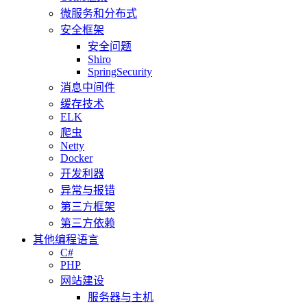
微服务和分布式
安全框架
安全问题
Shiro
SpringSecurity
消息中间件
缓存技术
ELK
爬虫
Netty
Docker
开发利器
异常与报错
第三方框架
第三方依赖
其他编程语言
C#
PHP
网站建设
服务器与主机