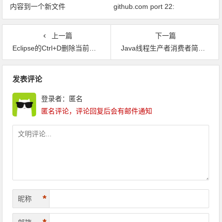
内容到一个新文件
github.com port 22:
Connection timed out fatal: xxx
问题解决
上一篇
下一篇
Eclipse的Ctrl+D删除当前行快捷键无效解决方案
Java线程生产者消费者简单应用
文章导航
发表评论
登录者：匿名
匿名评论，评论回复后会有邮件通知
*
昵称