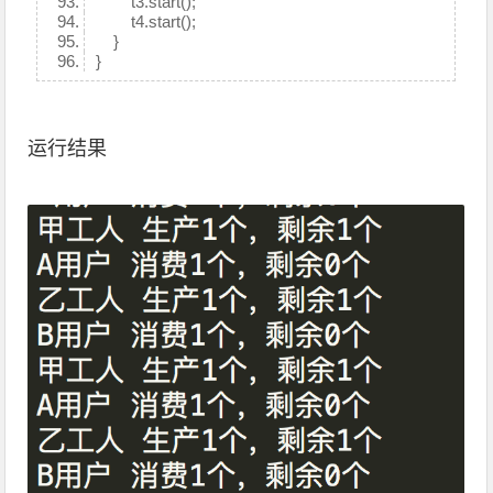
t3.start();
t4.start();
}
}
运行结果