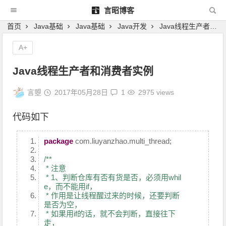
言昭博客
首页
Java基础
Java基础
Java开发
Java线程生产者和消费者实例
A+
Java线程生产者和消费者实例
言曌
2017年05月28日
1
2975 views
代码如下
package
com.liuyanzhao.multi_thread;
/**
* 注意
* 1、判断仓库有否有货是否，必须用whil
e，而不能用if，
* 作用是让线程醒过来的时候，还要判断
是否为空，
* 如果用if的话，就不会判断，直接往下
走，