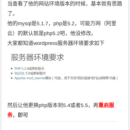
当查看了他的网站环境版本的时候，基本就有思路
了。
他的mysql是5.1.7，php是5.2，可能万网（阿里
云）的默认就是php5.2吧，他没修改。
大家都知道wordpress服务器环境要求如下
然后让他更换php版本到5.4或者5.5，再
重启服
务
，
即可