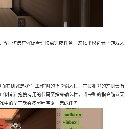
动感，仿佛在催促着你快点完成任务，这似乎也符合了游戏人
面右侧就是我们“工作”时的指令输入栏，在其相邻的左侧会有
工作指示”拖拽有用的代码至指令输入栏。当完整的指令确认无
游戏中的员工就会按照程序逐一完成任务。