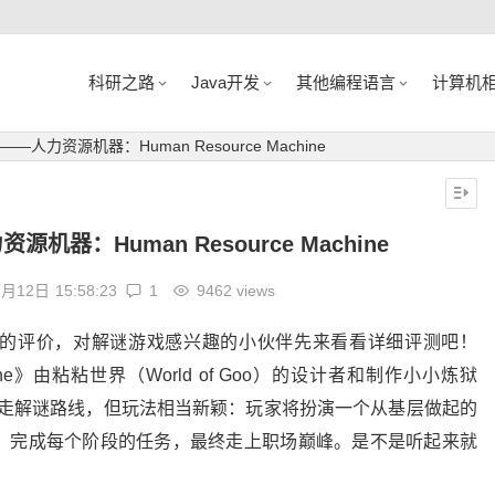
科研之路
Java开发
其他编程语言
计算机
力资源机器：Human Resource Machine
器：Human Resource Machine
7月12日
15:58:23
1
9462 views
的评价，对解谜游戏感兴趣的小伙伴先来看看详细评测吧！
chine》由粘粘世界（World of Goo）的设计者和制作小小炼狱
，游戏虽是走解谜路线，但玩法相当新颖：玩家将扮演一个从基层做起的
，完成每个阶段的任务，最终走上职场巅峰。是不是听起来就