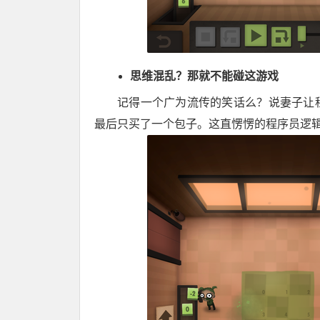
思维混乱？那就不能碰这游戏
记得一个广为流传的笑话么？说妻子让
最后只买了一个包子。这直愣愣的程序员逻