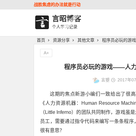
战胜焦虑的办法就是行动
言昭博客
个人学习记录
首页
资源分享
其他文章
程序员必玩的游戏——人
A+
程序员必玩的游戏——人力资源机
言曌
2017年0
这期的焦点新游小编们一致给出了很高
《人力资源机器：Human Resource Ma
（Little Inferno）的团队共同制作
员工，需要通过指令代码来编写一条条程序
很有意思？