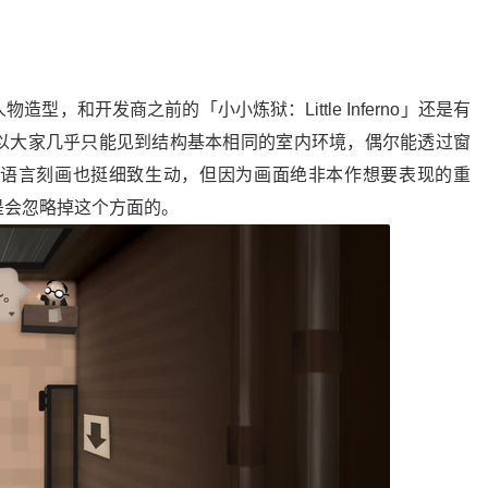
，和开发商之前的「小小炼狱：Little Inferno」还是有
以大家几乎只能见到结构基本相同的室内环境，偶尔能透过窗
语言刻画也挺细致生动，但因为画面绝非本作想要表现的重
是会忽略掉这个方面的。