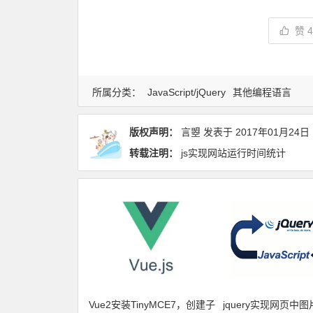
赞
所属分类：
JavaScript/jQuery
其他编程语言
版权声明：
言曌
发表于
2017年01月24日
转载注明：
js实现网站运行时间统计
Vue2安装TinyMCE7，创建子
jquery实现网页中