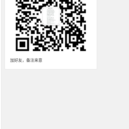
加好友，备注来意