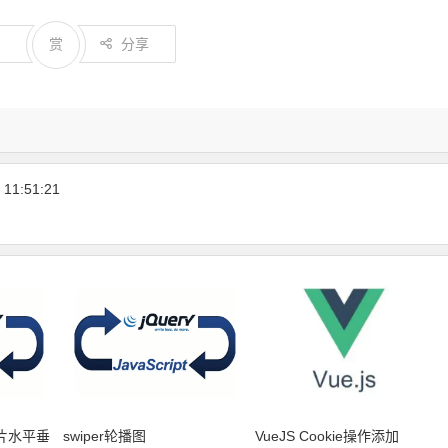
4
赏
分享
11:51:21
图片水平垂
swiper轮播图
VueJS Cookie操作添加