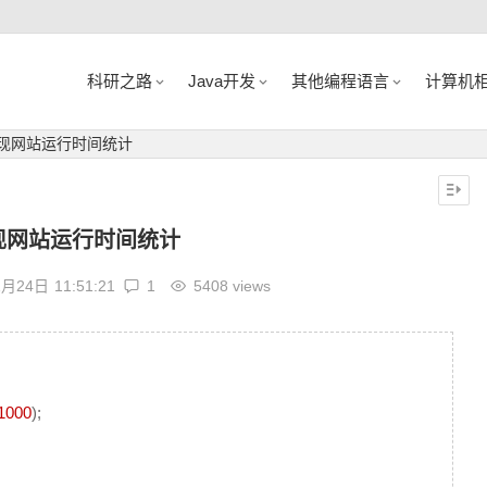
科研之路
Java开发
其他编程语言
计算机
实现网站运行时间统计
实现网站运行时间统计
1月24日
11:51:21
1
5408 views
1000
);