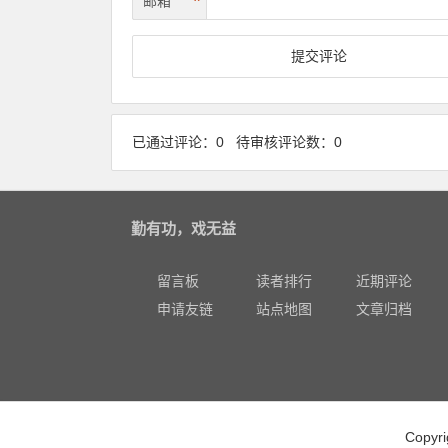
*
邮箱
已通过评论：0 待审核评论数：0
勤有功，戏无益
留言板
读者排行
近期评论
申请友链
站点地图
文章归档
Copy