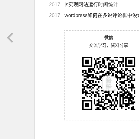
2017
js实现网站运行时间统计
2017
wordpress如何在多说评论框
微信
交流学习，资料分享