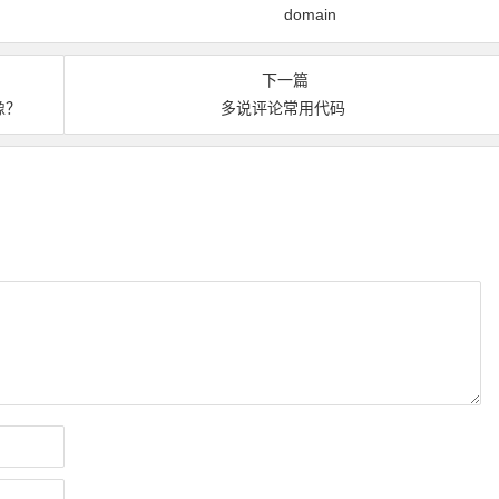
domain
下一篇
像？
多说评论常用代码