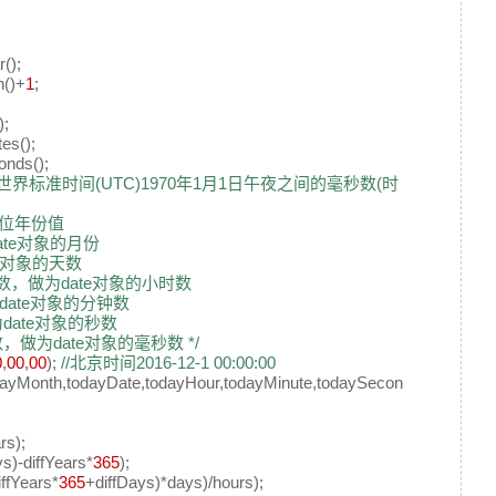
();
()+
1
;
);
es();
nds();
ate对象距世界标准时间(UTC)1970年1月1日午夜之间的毫秒数(时
4位年份值
ate对象的月份
te对象的天数
的整数，做为date对象的小时数
为date对象的分钟数
为date对象的秒数
整数，做为date对象的毫秒数 */
0
,
00
,
00
);
//北京时间2016-12-1 00:00:00
yMonth,todayDate,todayHour,todayMinute,todaySecon
rs);
s)-diffYears*
365
);
ffYears*
365
+diffDays)*days)/hours);