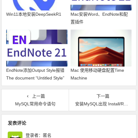
Win11本地安装DeepSeekR1
Mac安装Word、EndNote和配
置插件
EndNote添加Output Style报错
Mac 使用移动硬盘配置Time
The document “Untitled Style”
Machine
could not be saved as The file
doesn’t exist.
上一篇
下一篇
MySQL常用命令语句
安装MySQL出现 Install/Remove of the Service Denied！
文章导航
发表评论
登录者：匿名