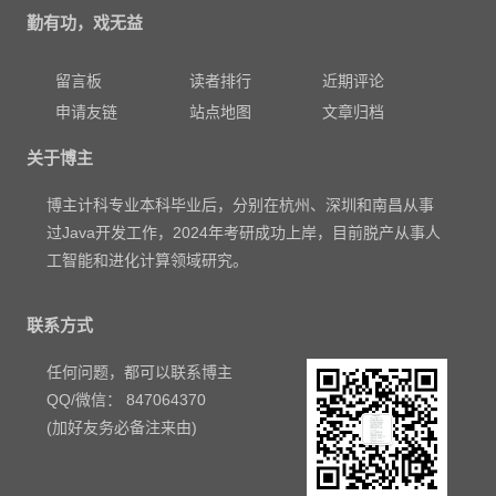
勤有功，戏无益
留言板
读者排行
近期评论
申请友链
站点地图
文章归档
关于博主
博主计科专业本科毕业后，分别在杭州、深圳和南昌从事
过Java开发工作，2024年考研成功上岸，目前脱产从事人
工智能和进化计算领域研究。
联系方式
任何问题，都可以联系博主
QQ/微信： 847064370
(加好友务必备注来由)