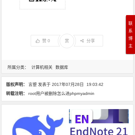
联
系
博
赞
0
赏
分享
主
所属分类：
计算机相关
数据库
版权声明：
言曌
发表于
2017年07月28日
19:03:42
转载注明：
root用户被删除怎么进phpmyadmin