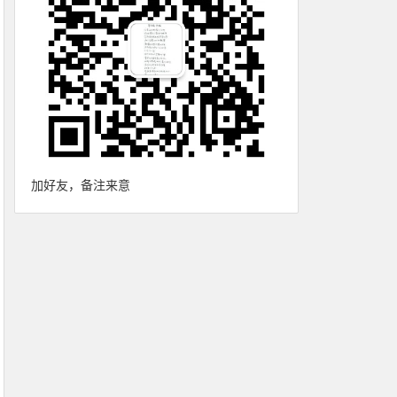
加好友，备注来意