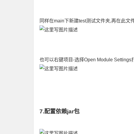
同样在main下新建test测试文件夹,再在此
也可以右键项目-选择Open Module Setti
7.配置依赖jar包