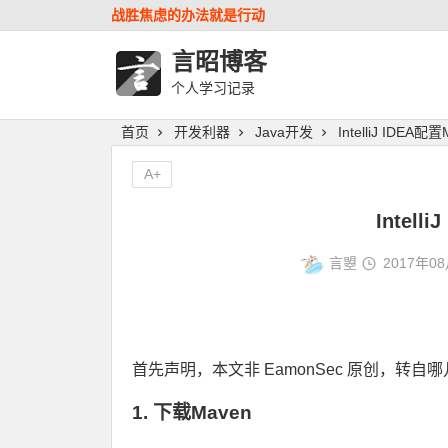
战胜焦虑的办法就是行动
言昭博客
个人学习记录
首页
开发利器
Java开发
IntelliJ IDEA配
A+
Intell
言曌
2017年0
首先声明，本文非 EamonSec 原创，
1. 下载Maven