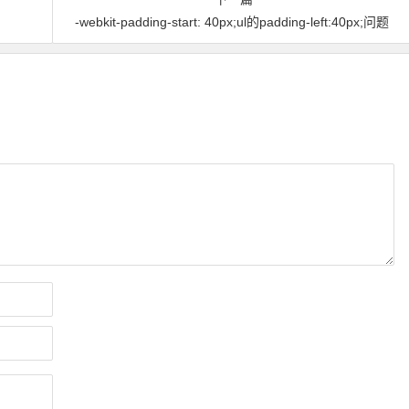
-webkit-padding-start: 40px;ul的padding-left:40px;问题