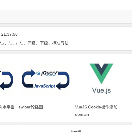
21:37:58
./../、/..、/../..、同级、下级、标准写法
图片水平垂
swiper轮播图
VueJS Cookie操作添加
domain
下一篇