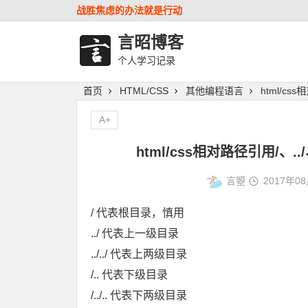
战胜焦虑的办法就是行动
言昭博客
个人学习记录
首页
HTML/CSS
其他编程语言
html/css
A+
html/css相对路径引用/、../
言曌
2017年0
/ 代表根目录，慎用
../ 代表上一级目录
../../ 代表上两级目录
/.. 代表下级目录
/../.. 代表下两级目录