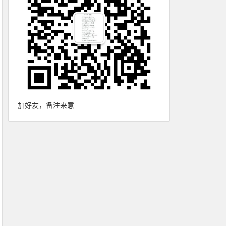
加好友，备注来意