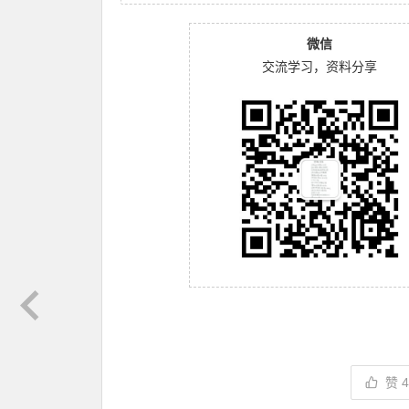
微信
交流学习，资料分享
赞