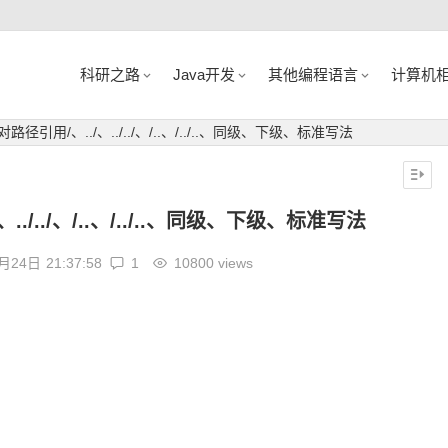
科研之路
Java开发
其他编程语言
计算机
相对路径引用/、../、../../、/..、/../..、同级、下级、标准写法
、../../、/..、/../..、同级、下级、标准写法
8月24日
21:37:58
1
10800 views