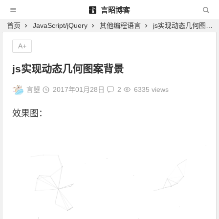
言昭博客
首页
JavaScript/jQuery
其他编程语言
js实现动态几何图案背景
A+
js实现动态几何图案背景
言曌
2017年01月28日
2
6335 views
效果图：