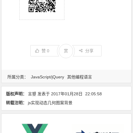
赞
0
赏
分享
所属分类：
JavaScript/jQuery
其他编程语言
版权声明：
言曌
发表于
2017年01月28日
22:05:58
转载注明：
js实现动态几何图案背景