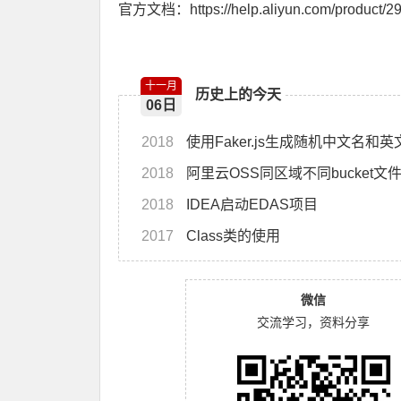
官方文档：
https://help.aliyun.com/produ
十一月
历史上的今天
06日
2018
使用Faker.js生成随机中文名和
2018
阿里云OSS同区域不同bucket文
2018
IDEA启动EDAS项目
2017
Class类的使用
微信
交流学习，资料分享