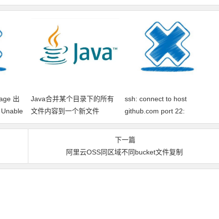
kage 出
Java合并某个目录下的所有
ssh: connect to host
 Unable
文件内容到一个新文件
github.com port 22:
Connection timed out fatal:
xxx问题解决
下一篇
阿里云OSS同区域不同bucket文件复制