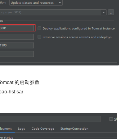
omcat 的启动参数
ao-hsf.sar