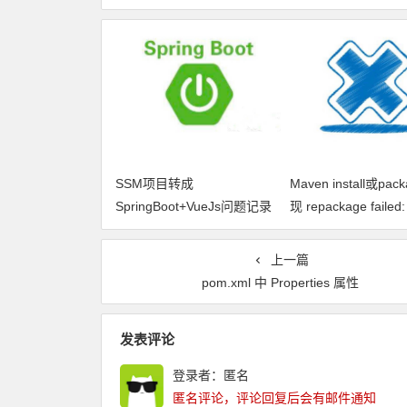
SSM项目转成
Maven install或pac
SpringBoot+VueJs问题记录
现 repackage failed:
to find main class
上一篇
pom.xml 中 Properties 属性
发表评论
登录者：匿名
匿名评论，评论回复后会有邮件通知