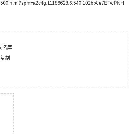
ct/29500.html?spm=a2c4g.11186623.6.540.102bb8e7ETwPNH
英文名库
件复制