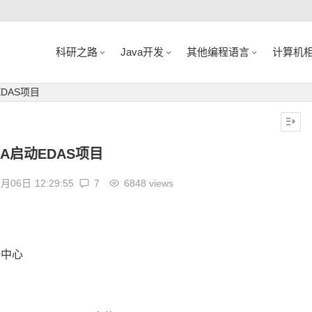
科研之路
Java开发
其他编程语言
计算机
EDAS项目
EA启动EDAS项目
1月06日
12:29:55
7
6848 views
册中心