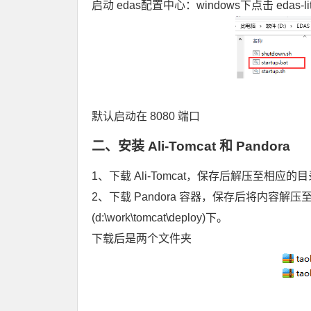
启动 edas配置中心：windows下点击 edas-lite-con
默认启动在 8080 端口
二、安装 Ali-Tomcat 和 Pandora
1、下载
Ali-Tomcat
，保存后解压至相应的目录（如：
2、下载
Pandora 容器
，保存后将内容解压至上述保存
(d:\work\tomcat\deploy)下。
下载后是两个文件夹