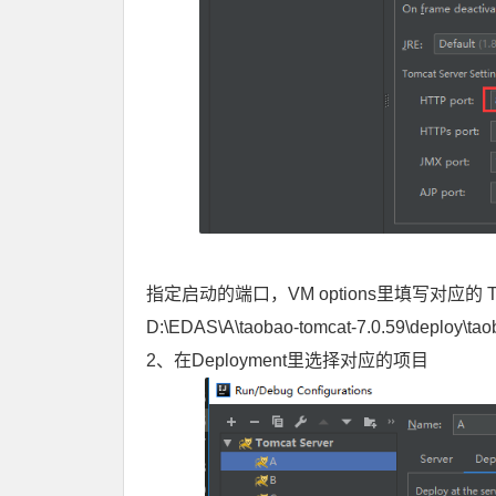
指定启动的端口，VM options里填写对应的 T
D:\EDAS\A\taobao-tomcat-7.0.59\deploy\taob
2、在Deployment里选择对应的项目