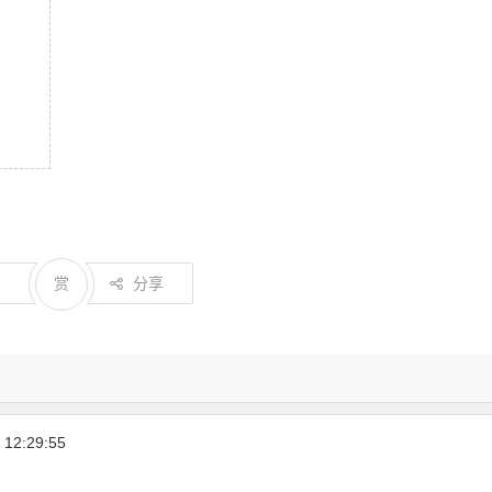
3
赏
分享
12:29:55