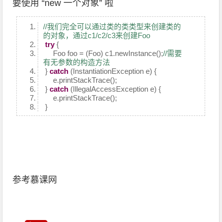
要使用 “new 一个对象” 啦
//我们完全可以通过类的类类型来创建类的
的对象，通过c1/c2/c3来创建Foo
try
{
Foo foo = (Foo) c1.newInstance();
//需要
有无参数的构造方法
}
catch
(InstantiationException e) {
e.printStackTrace();
}
catch
(IllegalAccessException e) {
e.printStackTrace();
}
参考慕课网