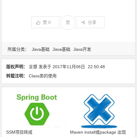
赞
0
赏
分享
所属分类：
Java基础
Java基础
Java开发
版权声明：
言曌
发表于
2017年11月06日
22:50:48
转载注明：
Class类的使用
SSM项目转成
Maven install或package 出现