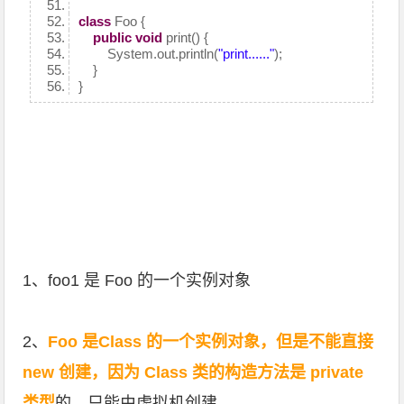
class
Foo {
public
void
print() {
System.out.println(
"print......"
);
}
}
1、foo1 是 Foo 的一个实例对象
2、
Foo 是Class 的一个实例对象，但是不能直接
new 创建，因为 Class 类的构造方法是 private
类型
的，只能由虚拟机创建。