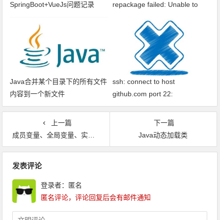
SpringBoot+VueJs问题记录
repackage failed: Unable to
find main class
Java合并某个目录下的所有文件
ssh: connect to host
内容到一个新文件
github.com port 22:
Connection timed out fatal: xxx
问题解决
上一篇
下一篇
成员变量、全局变量、实例变量、类变量、静态变量和局部变量的区别
Java动态加载类
文章导航
发表评论
登录者：匿名
匿名评论，评论回复后会有邮件通知