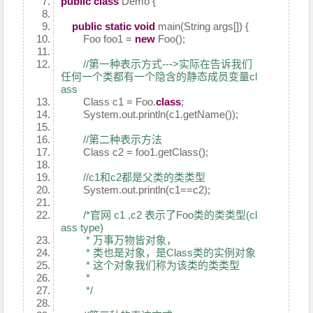
public
class
Demo {
public
static
void
main(String args[]) {
Foo foo1 =
new
Foo();
//第一种表示方式--->实际在告诉我们
任何一个类都有一个隐含的静态成员变量cl
ass
Class c1 = Foo.
class
;
System.out.println(c1.getName());
//第二种表示方法
Class c2 = foo1.getClass();
//c1和c2都是父类的类类型
System.out.println(c1==c2);
/*官网 c1 ,c2 表示了Foo类的类类型(cl
ass type)
* 万事万物皆对象，
* 类也是对象，是Class类的实例对象
* 这个对象我们称为该类的类类型
*
*/