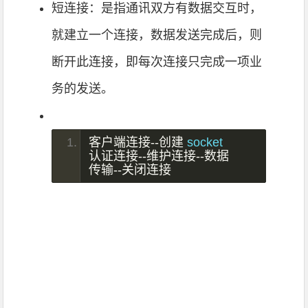
短连接：是指通讯双方有数据交互时，
就建立一个连接，数据发送完成后，则
断开此连接，即每次连接只完成一项业
务的发送。
客户端连接--创建
 socket 
认证连接--维护连接--数据
传输--关闭连接