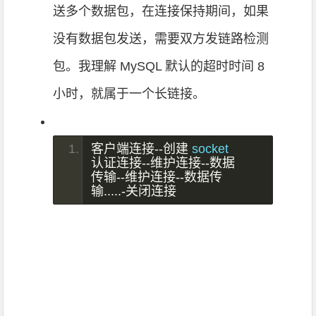
送多个数据包，在连接保持期间，如果
没有数据包发送，需要双方发链路检测
包。我理解 MySQL 默认的超时时间 8
小时，就属于一个长链接。
客户端连接--创建
 socket 
认证连接--维护连接--数据
传输--维护连接--数据传
输.....-关闭连接