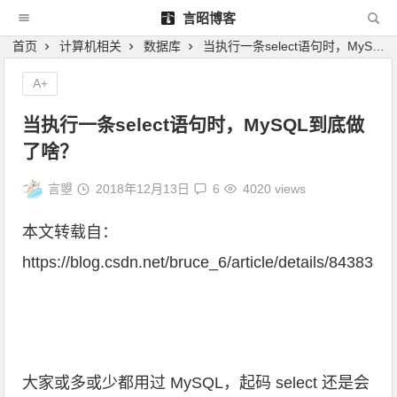
言昭博客
首页
计算机相关
数据库
当执行一条select语句时，MySQL到底做了啥？
A+
当执行一条select语句时，MySQL到底做
了啥？
言曌
2018年12月13日
6
4020 views
本文转载自：
https://blog.csdn.net/bruce_6/article/details/8438387
大家或多或少都用过 MySQL，起码 select 还是会