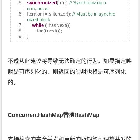
synchronized
(m) {
// Synchronizing o
n m, not s!
Iterator i = s.iterator();
// Must be in synchro
nized block
while
(i.hasNext())
foo(i.next());
}
不遵从此建议将导致无法确定的行为。如果指定映
射是可序列化的，则返回的映射也将是可序列化
的。
ConcurrentHashMap替换HashMap
支持检索的完全并发和更新的所期望可调整并发的