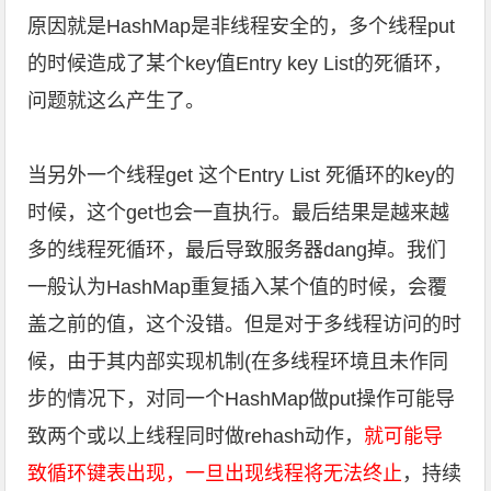
原因就是HashMap是非线程安全的，多个线程put
的时候造成了某个key值Entry key List的死循环，
问题就这么产生了。
当另外一个线程get 这个Entry List 死循环的key的
时候，这个get也会一直执行。最后结果是越来越
多的线程死循环，最后导致服务器dang掉。我们
一般认为HashMap重复插入某个值的时候，会覆
盖之前的值，这个没错。但是对于多线程访问的时
候，由于其内部实现机制(在多线程环境且未作同
步的情况下，对同一个HashMap做put操作可能导
致两个或以上线程同时做rehash动作，
就可能导
致循环键表出现，一旦出现线程将无法终止
，持续