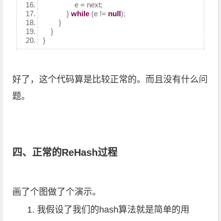
e = next;
}
while
(e !=
null
);
}
}
}
好了，这个代码算是比较正常的。而且没有什么问
题。
四、正常的ReHash过程
画了个图做了个演示。
我假设了我们的hash算法就是简单的用