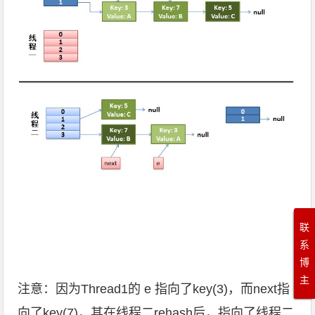
联
系
博
主
注意：因为Thread1的 e 指向了key(3)，而next指
向了key(7)，其在线程二rehash后，指向了线程二