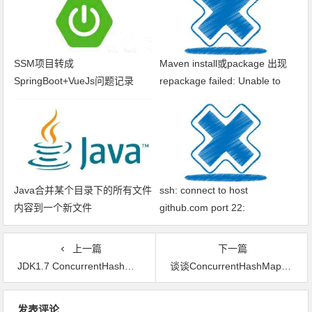
SSM项目转成
Maven install或package 出现
SpringBoot+VueJs问题记录
repackage failed: Unable to
find main class
Java合并某个目录下的所有文件
ssh: connect to host
内容到一个新文件
github.com port 22:
Connection timed out fatal: xxx
问题解决
上一篇
下一篇
JDK1.7 ConcurrentHashMap的实现原理和使用
谈谈ConcurrentHashMap1.7和1.8的不同实现
文章导航
发表评论