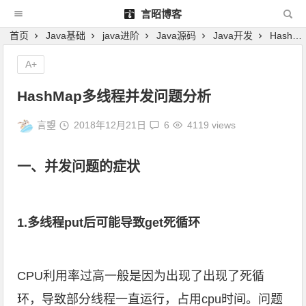
言昭博客
首页
Java基础
java进阶
Java源码
Java开发
HashMap多线程并发问题分析
A+
HashMap多线程并发问题分析
言曌
2018年12月21日
6
4119 views
一、并发问题的症状
1.多线程put后可能导致get死循环
CPU利用率过高一般是因为出现了出现了死循
环，导致部分线程一直运行，占用cpu时间。问题