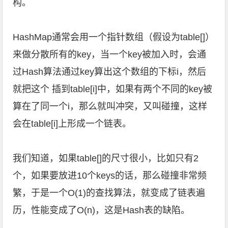
构。
HashMap通常会用一个指针数组（假设为table[]）
来做分散所有的key，当一个key被加入时，会通
过Hash算法通过key算出这个数组的下标i，然后
就把这个 插到table[i]中，如果有两个不同的key被
算在了同一个i，那么就叫冲突，又叫碰撞，这样
会在table[i]上形成一个链表。
我们知道，如果table[]的尺寸很小，比如只有2
个，如果要放进10个keys的话，那么碰撞非常频
繁，于是一个O(1)的查找算法，就变成了链表遍
历，性能变成了O(n)，这是Hash表的缺陷。