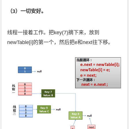
（3）一切安好。
线程一接着工作。把key(7)摘下来，放到
newTable[i]的第一个，然后把e和next往下移。