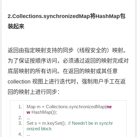
2.Collections.synchronizedMap将HashMap包
装起来
返回由指定映射支持的同步（线程安全的）映射。
为了保证按顺序访问，必须通过返回的映射完成对
底层映射的所有访问。在返回的映射或其任意
collection 视图上进行迭代时，强制用户手工在返
回的映射上进行同步：
Map m = Collections.synchronizedMap(
ne
w
HashMap());
...
Set s = m.keySet();
// Needn't be in synchr
onized block
...