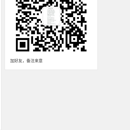
加好友，备注来意