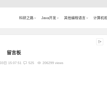
科研之路
Java开发
其他编程语言
计算机
留言板
03日
15:07:51
525
206299 views