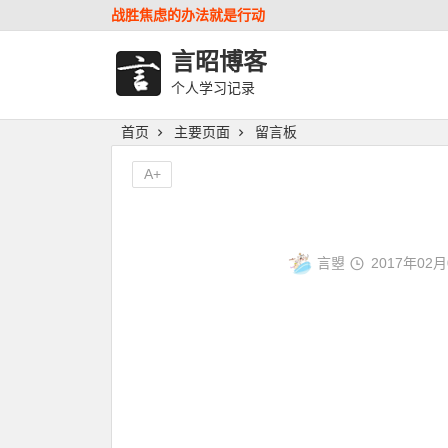
战胜焦虑的办法就是行动
言昭博客
个人学习记录
首页
主要页面
留言板
A+
言曌
2017年02月