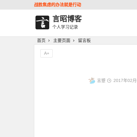
战胜焦虑的办法就是行动
言昭博客
个人学习记录
首页
主要页面
留言板
A+
言曌
2017年02月