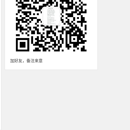
加好友，备注来意