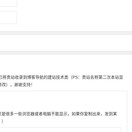
会，已将贵站收录到博客导航的建站技术类（PS：贵站名称第二次本站显
修改），谢谢支持！
字，只是很多一些浏览器或者电脑不能显示，如果你复制出来，发到某
 ）