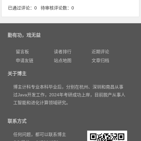
已通过评论：0 待审核评论数：0
勤有功，戏无益
留言板
读者排行
近期评论
申请友链
站点地图
文章归档
关于博主
博主计科专业本科毕业后，分别在杭州、深圳和南昌从事
过Java开发工作，2024年考研成功上岸，目前脱产从事人
工智能和进化计算领域研究。
联系方式
任何问题，都可以联系博主