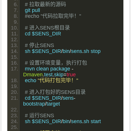
# 拉取最新的源码
git pull
#echo "代码拉取完毕！"
# 进入SENS根目录
cd $SENS_DIR
# 停止SENS
sh $SENS_DIR
/
bin
/
sens
.
sh stop
# 设置环境变量，执行打包
mvn clean package 
-
Dmaven
.
test
.
skip
=
true
echo 
"代码打包完毕！"
# 进入打包好的SENS目录
cd $SENS_DIR
/
sens
-
bootstrap
/
target
# 运行SENS
sh $SENS_DIR
/
bin
/
sens
.
sh start