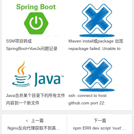
SSM项目转成
Maven install或package 出现
SpringBoot+VueJs问题记录
repackage failed: Unable to
find main class
Java合并某个目录下的所有文件
ssh: connect to host
内容到一个新文件
github.com port 22:
Connection timed out fatal: xxx
问题解决
上一篇
下一篇
Nginx反向代理获取不到真实IP
npm ERR dev script 'nuxt'. npm ERR! Make sure you have the latest version