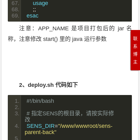
    usage
;;
esac
注意：APP_NAME 是项目打包后的 jar 名
联
称，注意修改 start() 里的 java 运行参数
系
博
主
2、deploy.sh 代码如下
#!/bin/bash
# 指定SENS的根目录，请按实际修
改
SENS_DIR
=
"/www/wwwroot/sens-
parent-back"