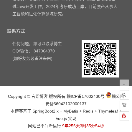
过Java开发工作，2024年考研成功上岸，目前脱产从事人
工智能和进化计算领域研究。
联系方式
任何问题，都可以联系博主
QQ/微信： 847064370
(加好友务必备注来由)
Copyright © 言昭博客 版权所有
赣ICP备17002430号
赣公网
安备36042102000137
繁
本博客基于 SpringBoot2.x + MyBatis + Redis + Thymeleaf +
Vue.js 实现
网站已不间断运行
9年256天3时35分54秒