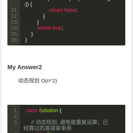
-))
{
return
false
;
}
}
return
true
;
}
}
My Answer2
动态规划 O(n^2)
class
Solution
{
// 动态规划, 避免做重复运算，已
经算过的直接拿来用