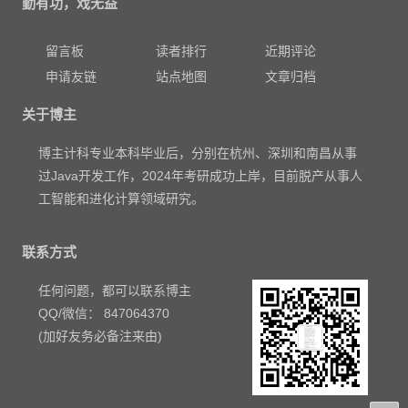
勤有功，戏无益
留言板
读者排行
近期评论
申请友链
站点地图
文章归档
关于博主
博主计科专业本科毕业后，分别在杭州、深圳和南昌从事
过Java开发工作，2024年考研成功上岸，目前脱产从事人
工智能和进化计算领域研究。
联系方式
任何问题，都可以联系博主
QQ/微信： 847064370
(加好友务必备注来由)