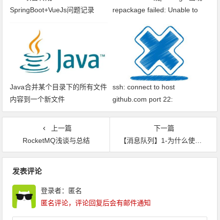
SpringBoot+VueJs问题记录
repackage failed: Unable to
find main class
Java合并某个目录下的所有文件
ssh: connect to host
内容到一个新文件
github.com port 22:
Connection timed out fatal: xxx
问题解决
上一篇
下一篇
RocketMQ浅谈与总结
【消息队列】1-为什么使用消息队列？消息队列有什么优点和缺点？Kafka、ActiveMQ、RabbitMQ、RocketMQ 都有什么优点和缺点？
文章导航
发表评论
登录者：匿名
匿名评论，评论回复后会有邮件通知