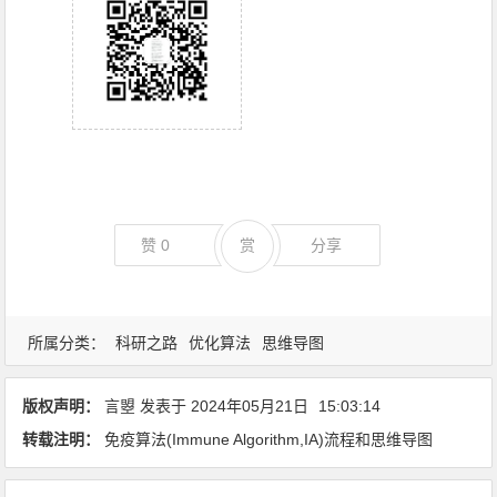
赞
0
赏
分享
所属分类：
科研之路
优化算法
思维导图
版权声明：
言曌
发表于
2024年05月21日
15:03:14
转载注明：
免疫算法(Immune Algorithm,IA)流程和思维导图