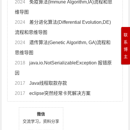
2024
免疫算法(Immune Algorithm,IA)流程和思
维导图
2024
差分进化算法(Differential Evolution,DE)
流程和思维导图
联
系
2024
遗传算法(Genetic Algorithm, GA)流程和
博
思维导图
主
2018
java.io.NotSerializableException 报错原
因
2017
Java线程取款存款
2017
eclipse突然经常卡死解决方案
微信
交流学习，资料分享