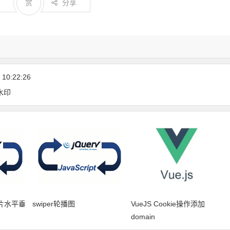
2
赏
分享
10:22:26
水印
图片水平垂
swiper轮播图
VueJS Cookie操作添加
domain