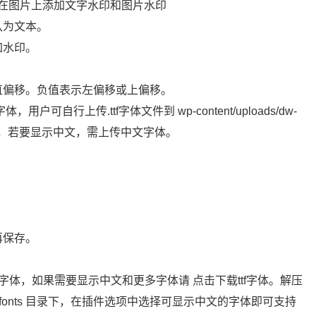
件支持在图片上添加文字水印和图片水印
认为文本。
加水印。
直偏移。负值表示左偏移或上偏移。
自行上传.ttf字体文件到 wp-content/uploads/dw-
支持中文，若要显示中文，需上传中文字体。
。
再保存。
体，如果需要显示中文和更多字体请 点击下载ttf字体。解压
uploads/fonts 目录下，在插件选项中选择可显示中文的字体即可支持