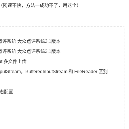
（网速不快，方法一成功不了，用这个）
食堂点评系统 大众点评系统3.1版本
食堂点评系统 大众点评系统3.1版本
input 多文件上传
Stream，BufferedInputStream 和 FileReader 区别
静态配置