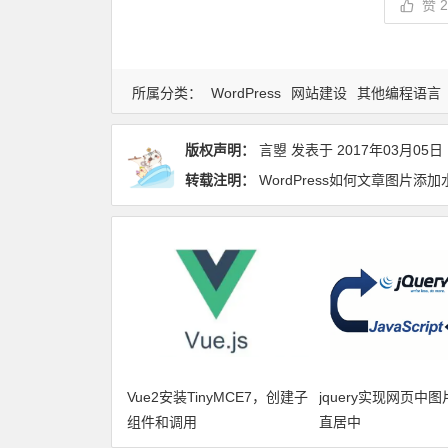
赞
所属分类：
WordPress
网站建设
其他编程语言
版权声明：
言曌
发表于
2017年03月05日
转载注明：
WordPress如何文章图片添加
Vue2安装TinyMCE7，创建子
jquery实现网页中
组件和调用
直居中