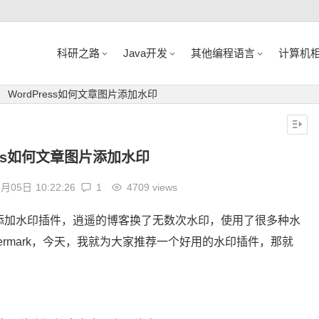
科研之路
Java开发
其他编程语言
计算机
WordPress如何文章图片添加水印
ress如何文章图片添加水印
3月05日
10:22:26
1
4709 views
dpress添加水印插件，逍遥的博客换了无数次水印，使用了很多种水
ermark，今天，我就为大家推荐一个好用的水印插件，那就