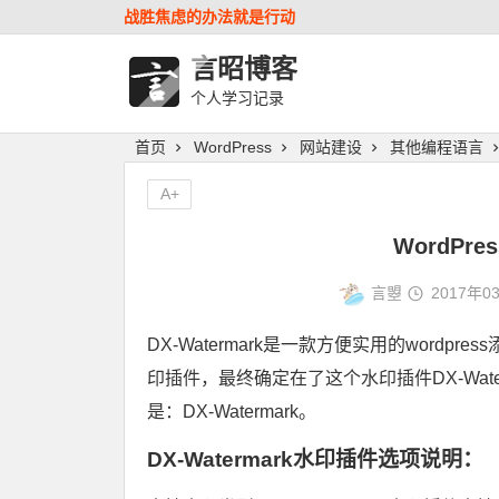
战胜焦虑的办法就是行动
言昭博客
个人学习记录
首页
WordPress
网站建设
其他编程语言
A+
WordP
言曌
2017年0
DX-Watermark是一款方便实用的wor
印插件，最终确定在了这个水印插件DX-Wat
是：DX-Watermark。
DX-Watermark水印插件选项说明：