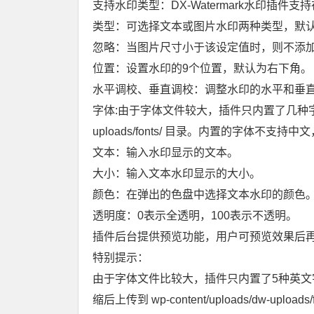
支持水印类型：DX-Watermark水印插
类型：可选择文本或图片水印两种类型，默
忽略：当图片尺寸小于该设定值时，则不添
位置：设置水印的9个位置，默认为右下角。
水平调校、垂直调校：调整水印的水平和垂
字体:由于字体文件较大，插件只内置了几种字体，用户可
uploads/fonts/ 目录。内置的字体不
文本：输入水印显示的文本。
大小：输入文本水印显示的大小。
颜色：在弹出的色盘中选择文本水印的颜色
透明度：0表示全透明，100表示不透明。
插件后台提供预览功能，用户可预览效果后
特别提示：
由于字体文件比较大，插件只内置了5种英文字
缩后上传到 wp-content/uploads/dw-