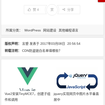
赞
4
赏
分享
所属分类：
WordPress
网站建设
其他编程语言
版权声明：
言曌
发表于
2017年03月08日
20:56:54
转载注明：
CDN防盗链白名单填哪些？
Vue2安装TinyMCE7，创建子组
jquery实现网页中图片水平垂直
件和调用
居中