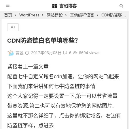
言昭博客
首页
WordPress
网站建设
其他编程语言
CDN防盗链白名单填哪些？
A+
CDN防盗链白名单填哪些？
言曌
2017年03月08日
6
6694 views
紧接着上一篇文章
配置七牛自定义域名cdn加速，让你的网站飞起来
下面我们来讲讲如何七牛防盗链的事情
这个大家记得一定要设置一下,第一可以节省流量
带宽资源,第二也可以有效地保护您的网站图片.
这里就不那么详细了，点击你的绑定域名，右边有
防盗链字样，点进去