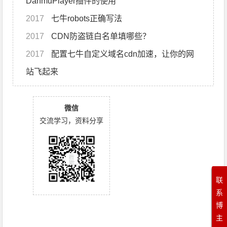
DanmuPlayer插件的使用
2017
七牛robots正确写法
2017
CDN防盗链白名单填哪些？
2017
配置七牛自定义域名cdn加速，让你的网
站飞起来
微信
交流学习，资料分享
联
系
博
主