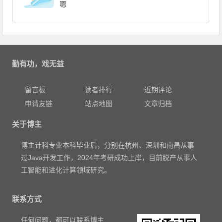
嗯
勤有功，戏无益
留言板
读者排行
近期评论
申请友链
站点地图
文章归档
关于博主
博主计科专业本科毕业后，分别在杭州、深圳和南昌从事
过Java开发工作，2024年考研成功上岸，目前脱产从事人
工智能和进化计算领域研究。
联系方式
任何问题，都可以联系博主