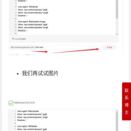
我们再试试图片
联
系
博
主