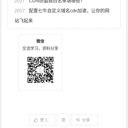
2017
CDN防盗链白名单填哪些？
2017
配置七牛自定义域名cdn加速，让你的网
站飞起来
微信
交流学习，资料分享
赞
1
赏
分享