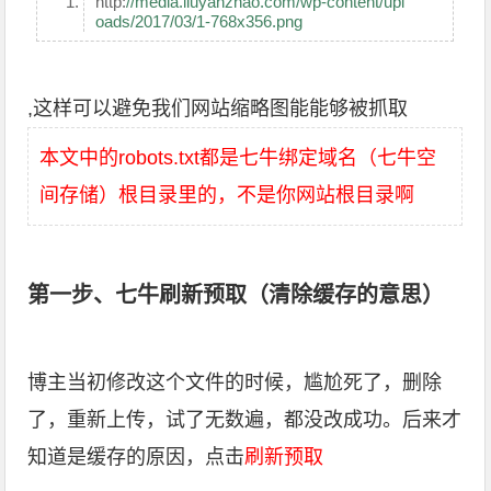
http:
//media.liuyanzhao.com/wp-content/upl
oads/2017/03/1-768x356.png
,这样可以避免我们网站缩略图能能够被抓取
本文中的robots.txt都是七牛绑定域名（七牛空
间存储）根目录里的，不是你网站根目录啊
第一步、七牛刷新预取（清除缓存的意思）
博主当初修改这个文件的时候，尴尬死了，删除
了，重新上传，试了无数遍，都没改成功。后来才
知道是缓存的原因，点击
刷新预取