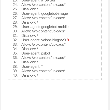
User-agent: MSNBot
Allow: /wp-content/uploads*
Disallow: /
User-agent: googlebot-image
Allow: /wp-content/uploads*
Disallow: /
User-agent: googlebot-mobile
Allow: /wp-content/uploads*
Disallow: /
User-agent: yahoo-blogs/v3.
9
Allow: /wp-content/uploads*
Disallow: /
User-agent: psbot
Allow: /wp-content/uploads*
Disallow: /
User-agent: *
Allow: /wp-content/uploads*
Disallow: /