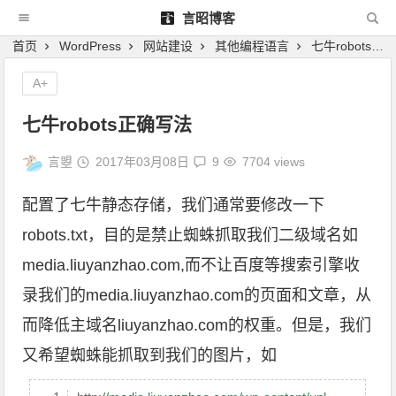
言昭博客
首页
WordPress
网站建设
其他编程语言
七牛robots正确写法
A+
七牛robots正确写法
言曌
2017年03月08日
9
7704 views
配置了七牛静态存储，我们通常要修改一下
robots.txt，目的是禁止蜘蛛抓取我们二级域名如
media.liuyanzhao.com,而不让百度等搜索引擎收
录我们的media.liuyanzhao.com的页面和文章，从
而降低主域名liuyanzhao.com的权重。但是，我们
又希望蜘蛛能抓取到我们的图片，如