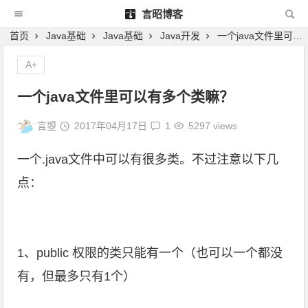
言昭博客
首页
Java基础
Java基础
Java开发
一个java文件里可以有多个类嘛？
A+
一个java文件里可以有多个类嘛？
言曌
2017年04月17日
1
5297 views
一个.java文件中可以有很多类。不过注意以下几
点：
1、public 权限的类只能有一个（也可以一个都没
有，但最多只有1个）