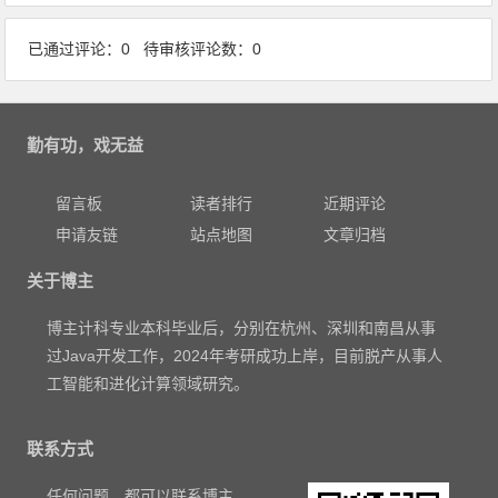
已通过评论：0 待审核评论数：0
勤有功，戏无益
留言板
读者排行
近期评论
申请友链
站点地图
文章归档
关于博主
博主计科专业本科毕业后，分别在杭州、深圳和南昌从事
过Java开发工作，2024年考研成功上岸，目前脱产从事人
工智能和进化计算领域研究。
联系方式
任何问题，都可以联系博主