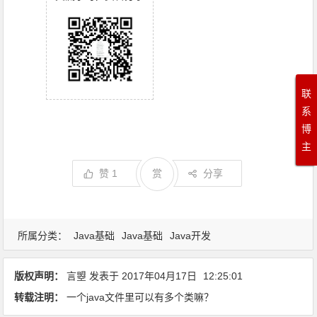
联
系
博
主
赞
1
赏
分享
所属分类：
Java基础
Java基础
Java开发
版权声明：
言曌
发表于
2017年04月17日
12:25:01
转载注明：
一个java文件里可以有多个类嘛？