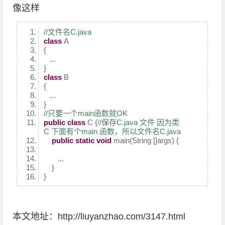
像这样
//文件名C.java
class
A
{
...
}
class
B
{
...
}
//只要一个main函数就OK
public
class
C {
//保存C.java 文件 因为类
C 下面有个main 函数，所以文件名C.java
public
static
void
main(String []args) {
...
}
}
本文地址：
http://liuyanzhao.com/3147.html