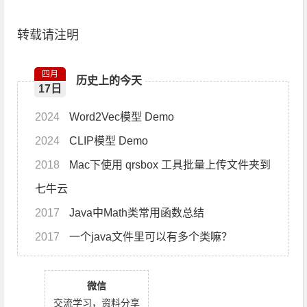
转载请注明
四月
历史上的今天
17日
2024
Word2Vec模型 Demo
2024
CLIP模型 Demo
2018
Mac下使用 qrsbox 工具批量上传文件夹到
七牛云
2017
Java中Math类常用函数总结
2017
一个java文件里可以有多个类嘛？
微信
交流学习，资料分享