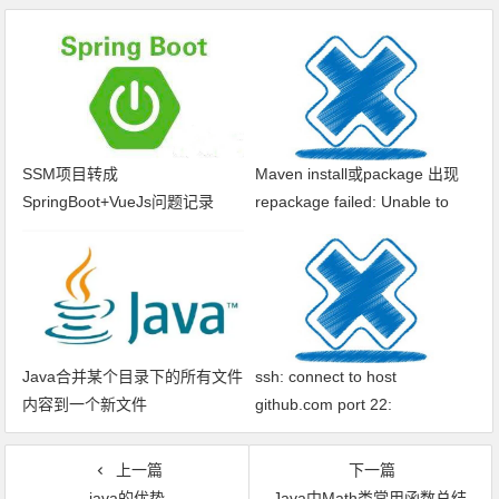
SSM项目转成
Maven install或package 出现
SpringBoot+VueJs问题记录
repackage failed: Unable to
find main class
Java合并某个目录下的所有文件
ssh: connect to host
内容到一个新文件
github.com port 22:
Connection timed out fatal: xxx
问题解决
上一篇
下一篇
java的优势
Java中Math类常用函数总结