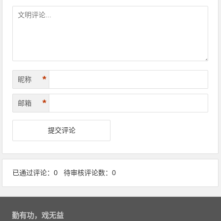
*
昵称
*
邮箱
已通过评论：0 待审核评论数：0
勤有功，戏无益