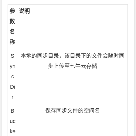
参
说明
数
名
称
S
本地的同步目录，该目录下的文件会随时同
yn
步上传至七牛云存储
c
Di
r
B
保存同步文件的空间名
uc
ke