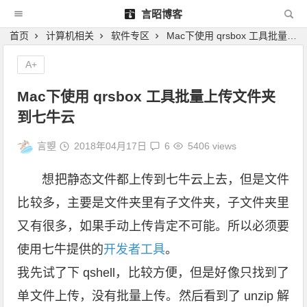
言昭博客
首页
计算机相关
软件专区
Mac下使用 qrsbox 工具批量上传文件夹到七牛云
A+
Mac下使用 qrsbox 工具批量上传文件夹
到七牛云
言曌
2018年04月17日
6
5406 views
想把静态文件都上传到七牛云上去，但是文件
比较多，主要是文件夹里有子文件夹，子文件夹里
又有很多，如果手动上传肯定不可能。所以必须要
使用七牛提供的
开发者工具
。
我先试了下 qshell，比较方便，但是好像只找到了
单文件上传，没有批量上传。然后看到了 unzip 解