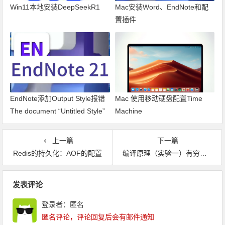
Win11本地安装DeepSeekR1
Mac安装Word、EndNote和配
置插件
EndNote添加Output Style报错
Mac 使用移动硬盘配置Time
The document “Untitled Style”
Machine
could not be saved as The file
doesn’t exist.
上一篇
下一篇
Redis的持久化：AOF的配置
编译原理（实验一）有穷自动机实验
文章导航
发表评论
登录者：匿名
匿名评论，评论回复后会有邮件通知