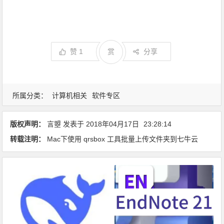
赞
1
赏
分享
所属分类：
计算机相关
软件专区
版权声明：
言曌
发表于
2018年04月17日
23:28:14
转载注明：
Mac下使用 qrsbox 工具批量上传文件夹到七牛云