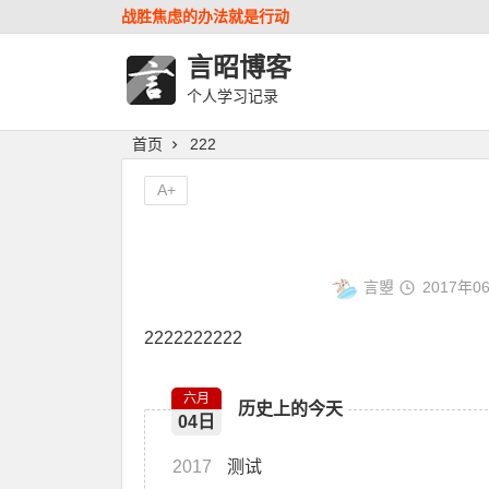
战胜焦虑的办法就是行动
言昭博客
个人学习记录
首页
222
A+
言曌
2017年0
2222222222
六月
历史上的今天
04日
2017
测试