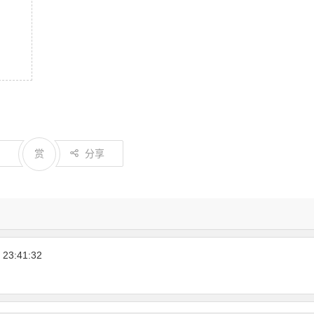
0
赏
分享
23:41:32