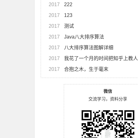
2017
222
2017
123
2017
测试
2017
Java八大排序算法
2017
八大排序算法图解详细
2017
我花了一个月的时间把知乎上教人
2017
合抱之木，生于毫末
微信
交流学习，资料分享