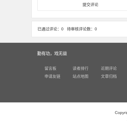
已通过评论：0 待审核评论数：0
勤有功，戏无益
留言板
读者排行
近期评论
申请友链
站点地图
文章归档
Copy