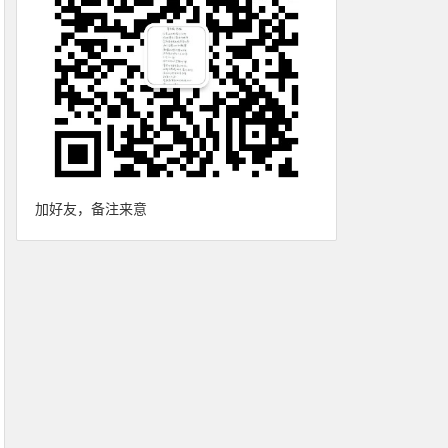
加好友，备注来意