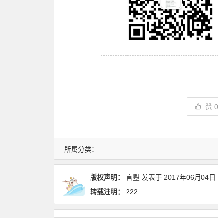
赞
所属分类：
版权声明：
言曌
发表于
2017年06月04日
转载注明：
222