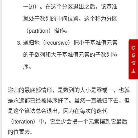
一边）。在这个分区退出之后，该基准
就处于数列的中间位置。这个称为分区
（partition）操作。
递归地（recursive）把小于基准值元素
联
的子数列和大于基准值元素的子数列排
系
博
序。
主
递归的最底部情形，是数列的大小是零或一，也就
是永远都已经被排序好了。虽然一直递归下去，但
是这个算法总会退出，因为在每次的迭代
（iteration）中，它至少会把一个元素摆到它最后
的位置去。