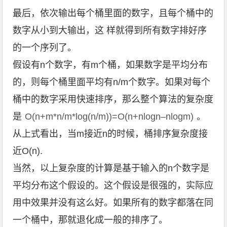
最后，依次输出每个桶里面的数字，且每个桶中的
数字从小到大输出，这 样就得到所有数字排好序
的一个序列了。
假设有n个数字，有m个桶，如果数字是平均分布
的，则每个桶里面平均有n/m个数字。如果对每个
桶中的数字采用快速排序，那么整个算法的复杂度
是
O(n+m*n/m*log(n/m))=O(n+nlogn–nlogm)
。
从上式看出，当m接近n的时候，桶排序复杂度接
近O(n).
当然，以上复杂度的计算是基于输入的n个数字是
平均分布这个假设的。这个假设是很强的，实际应
用中效果并没有这么好。如果所有的数字都落在同
一个桶中，那就退化成一般的排序了。