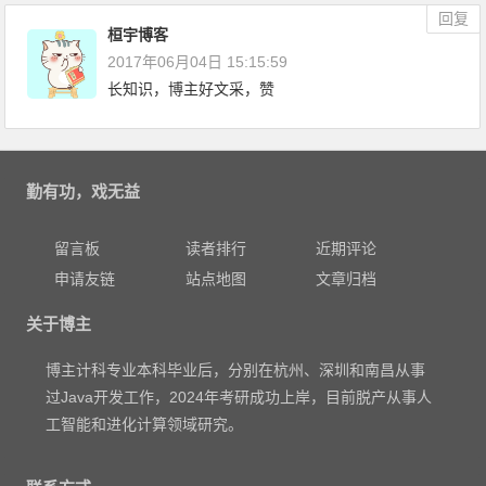
回复
桓宇博客
2017年06月04日 15:15:59
长知识，博主好文采，赞
勤有功，戏无益
留言板
读者排行
近期评论
申请友链
站点地图
文章归档
关于博主
博主计科专业本科毕业后，分别在杭州、深圳和南昌从事
过Java开发工作，2024年考研成功上岸，目前脱产从事人
工智能和进化计算领域研究。