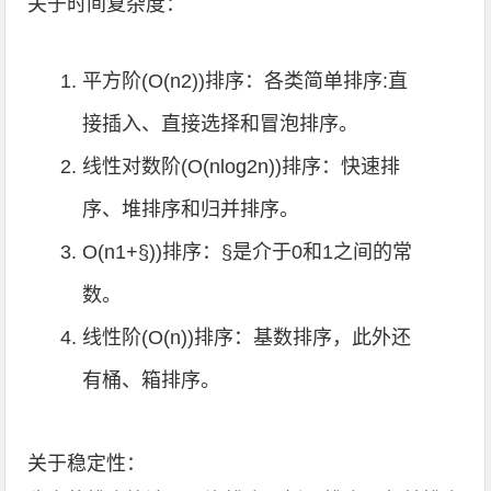
关于时间复杂度：
平方阶(O(n2))排序：各类简单排序:直
接插入、直接选择和冒泡排序。
线性对数阶(O(nlog2n))排序：快速排
序、堆排序和归并排序。
O(n1+§))排序：§是介于0和1之间的常
数。
线性阶(O(n))排序：基数排序，此外还
有桶、箱排序。
关于稳定性：