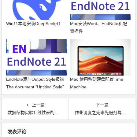
Win11本地安装DeepSeekR1
Mac安装Word、EndNote和配
置插件
EndNote添加Output Style报错
Mac 使用移动硬盘配置Time
The document “Untitled Style”
Machine
could not be saved as The file
doesn’t exist.
上一篇
下一篇
数据结构实验1-线性表的顺序实现
作业调度之先来先服务算法C语言实现
文章导航
发表评论