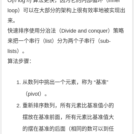
Ο(
n
log
n
) 算法更快，因为它的内部循环（inner
loop）可以在大部分的架构上很有效率地被实现出
来。
快速排序使用分治法（Divide and conquer）策略
来把一个串行（list）分为两个子串行（sub-
lists）。
算法步骤：
从数列中挑出一个元素，称为 “基准”
（pivot）。
重新排序数列，所有元素比基准值小的
摆放在基准前面，所有元素比基准值大
的摆在基准的后面（相同的数可以到任