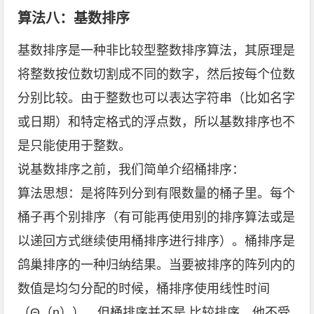
算法八：基数排序
基数排序是一种非比较型整数排序算法，其原理是
将整数按位数切割成不同的数字，然后按每个位数
分别比较。由于整数也可以表达字符串（比如名字
或日期）和特定格式的浮点数，所以基数排序也不
是只能使用于整数。
说基数排序之前，我们简单介绍桶排序：
算法思想：是将阵列分到有限数量的桶子里。每个
桶子再个别排序（有可能再使用别的排序算法或是
以递回方式继续使用桶排序进行排序）。桶排序是
鸽巢排序的一种归纳结果。当要被排序的阵列内的
数值是均匀分配的时候，桶排序使用线性时间
（Θ（n））。但桶排序并不是 比较排序，他不受