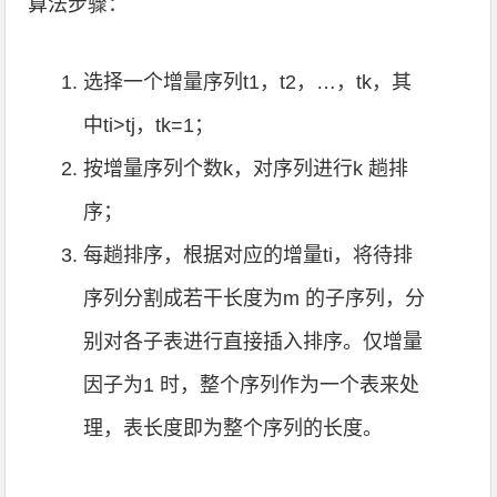
算法步骤：
选择一个增量序列t1，t2，…，tk，其
中ti>tj，tk=1；
按增量序列个数k，对序列进行k 趟排
序；
每趟排序，根据对应的增量ti，将待排
序列分割成若干长度为m 的子序列，分
别对各子表进行直接插入排序。仅增量
因子为1 时，整个序列作为一个表来处
理，表长度即为整个序列的长度。