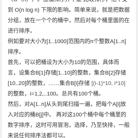
到 O(n log n) 下限的影响。简单来说，就是把数据
分组，放在一个个的桶中，然后对每个桶里面的在
进行排序。
例如要对大小为[1..1000]范围内的n个整数A[1..n]
排序。
首先，可以把桶设为大小为10的范围，具体而
言，设集合B[1]存储[1..10]的整数，集合B[2]存储
[10..20]的整数，……集合B[i]存储
[(i-1)*10, i*10]
的整数，i=1,2,..100。总共有100个桶。
然后，对A[1..n]从头到尾扫描一遍，把每个A[i]放
入对应的桶B[j]中。 再对这100个桶中每个桶里的
数字排序，这时可用冒泡，选择，乃至快排，一般
来说任何排序法都可以。