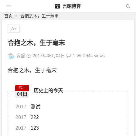
言昭博客
首页
合抱之木，生于毫末
A+
合抱之木，生于毫末
言曌
2017年06月04日
1
2944 views
合抱之木，生于毫末
六月
历史上的今天
04日
2017
测试
2017
222
2017
123