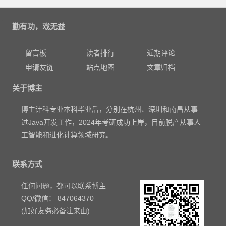
勤有功，戏无益
留言板
读者排行
近期评论
申请友链
站点地图
文章归档
关于博主
博主计科专业本科毕业后，分别在杭州、深圳和南昌从事
过Java开发工作，2024年考研成功上岸，目前脱产从事人
工智能和进化计算领域研究。
联系方式
任何问题，都可以联系博主
QQ/微信： 847064370
(加好友务必备注来由)