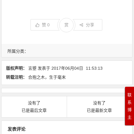
赞
0
赏
分享
所属分类：
版权声明：
言曌
发表于
2017年06月04日
11:53:13
转载注明：
合抱之木，生于毫末
联
系
没有了
没有了
博
已是最后文章
已是最新文章
主
文章导航
发表评论