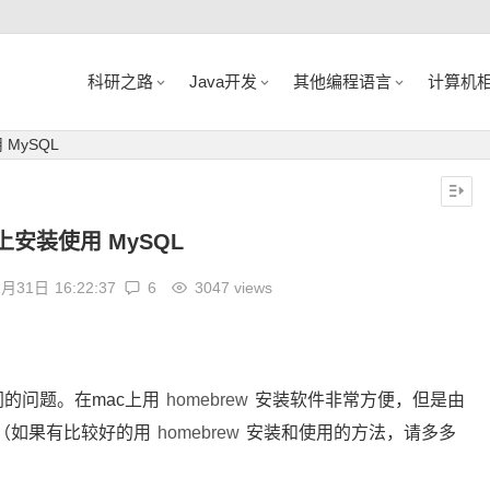
科研之路
Java开发
其他编程语言
计算机
 MySQL
 上安装使用 MySQL
1月31日
16:22:37
6
3047 views
的问题。在mac上用
homebrew
安装软件非常方便，但是由
（如果有比较好的用
homebrew
安装和使用的方法，请多多