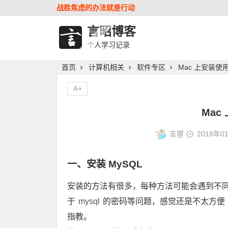
战胜焦虑的办法就是行动
言昭博客
个人学习记录
首页
计算机相关
软件专区
Mac 上安装使用
A+
Mac
言曌
2018年0
一、安装 MySQL
安装的方法有很多，每种方法可能会遇到不同
于
mysql
的密码等问题，感觉还是不太方便
指教。