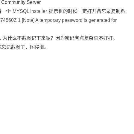
Community Server
出一个
MYSQL Installer
提示框的时候一定打开备忘录复制粘
4550Z 1 [Note] A temporary password is generated for 
A
为什么不截图记下来呢？因为密码有点复杂囧不好打。
候忘记截图了，图侵删。