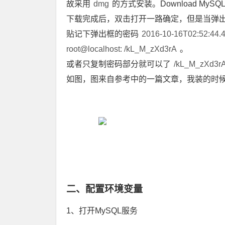
故采用
dmg
的方式安装。
Download MySQL 
下载完成后，双击打开一路确定，但是当弹
贴记下弹出框的密码
2016-10-16T02:52:44.47
root@localhost: /kL_M_zXd3rA
。
或者只复制密码部分就可以了
/kL_M_zXd3r
如图，图来自参考中的一篇文章，我装的时
二、配置环境变量
1、打开MySQL服务