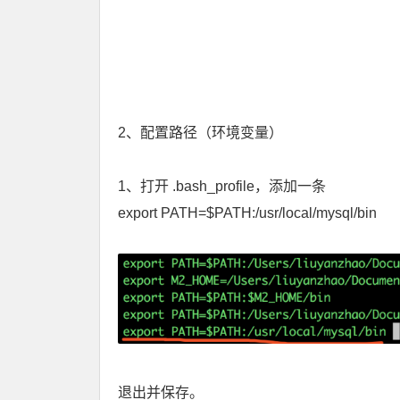
2、配置路径（环境变量）
1、打开 .bash_profile，添加一条
export PATH=$PATH:/usr/local/mysql/bin
退出并保存。