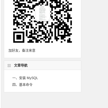
加好友，备注来意
文章导航
一、安装 MySQL
四、基本命令