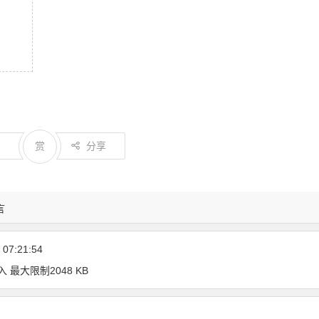
0
赏
分享
言
07:21:54
入 最大限制2048 KB