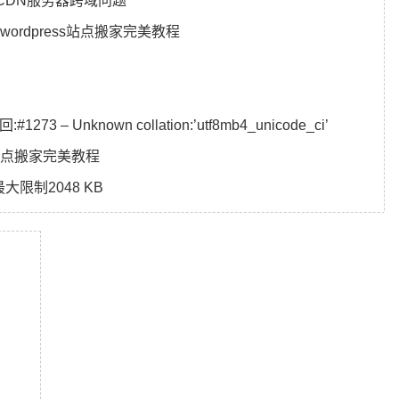
CDN服务器跨域问题
rdpress站点搬家完美教程
3 – Unknown collation:’utf8mb4_unicode_ci’
s站点搬家完美教程
最大限制2048 KB