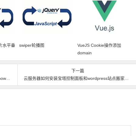
图片水平垂
swiper轮播图
VueJS Cookie操作添加
domain
下一篇
e_ci’
云服务器如何安装宝塔控制面板和wordpress站点搬家完美教程