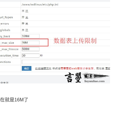
现在就是16M了