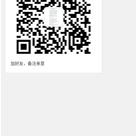
加好友，备注来意