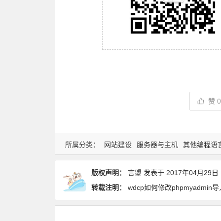
赞
所属分类：
网站建设
服务器与主机
其他编程语
版权声明：
言曌
发表于
2017年04月29日
转载注明：
wdcp如何修改phpmyadmin导