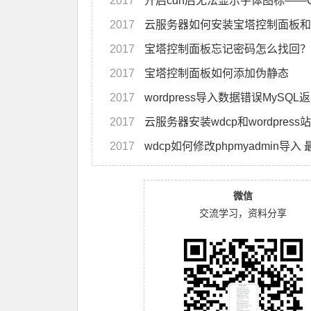
2017
开启cdn后无法显示字体图标——
2017
云服务器如何安装宝塔控制面板和wo
2017
宝塔控制面板忘记密码怎么找回？
2017
宝塔控制面板如何添加伪静态
2017
wordpress导入数据错误MySQL返回:#127
2017
云服务器安装wdcp和wordpres
2017
wdcp如何修改phpmyadmin导入 
微信
交流学习，资料分享