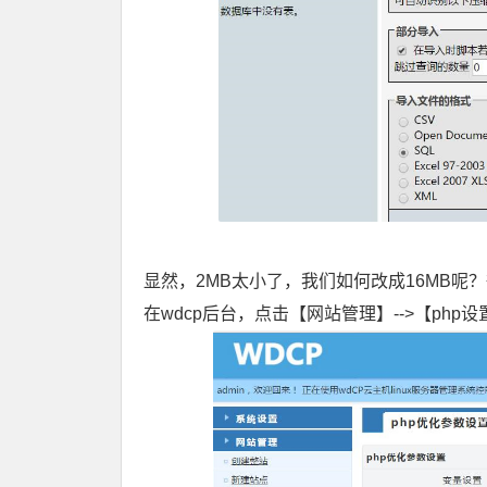
显然，2MB太小了，我们如何改成16MB呢
在wdcp后台，点击【网站管理】-->【php设置