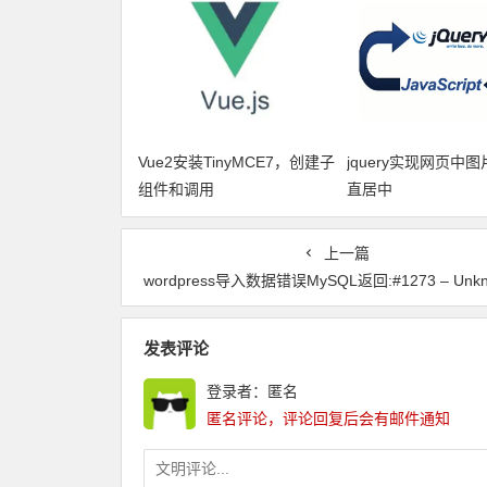
Vue2安装TinyMCE7，创建子
jquery实现网页中
组件和调用
直居中
上一篇
wordpress导入数据错误MySQL返回:#1273 – Unknown collation:’utf8mb4_unicod
发表评论
登录者：匿名
匿名评论，评论回复后会有邮件通知