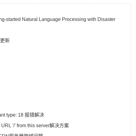
更新
nstant type: 18 报错解决
et URL '/' from this server解决方案