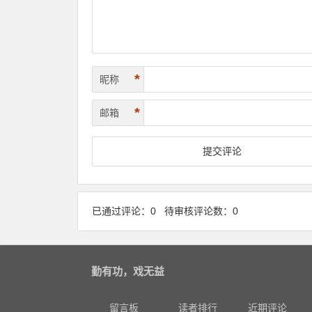
*
昵称
*
邮箱
已通过评论：0 待审核评论数：0
勤有功，戏无益
留言板
读者排行
近期评论