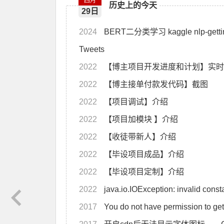
四月
历史上的今天
29日
2024
BERT二分类学习 kaggle nlp-getting-started Natural Language Processing with Disaster
Tweets
2022
【博主项目开发进度和计划】实时
2022
【博主接单付款发代码】截图
2022
【项目调试】介绍
2022
【项目加模块 】介绍
2022
【收徒带新人】介绍
2022
【毕设项目成品】介绍
2022
【毕设项目定制】介绍
2022
java.io.IOException: invalid co
2017
You do not have permission to g