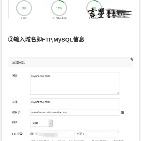
②输入域名即FTP,MySQL信息