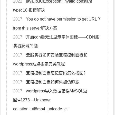
2022
java.io.IOException: invalid constant
type: 18 报错解决
2017
You do not have permission to get URL '/'
from this server解决方案
2017
开启cdn后无法显示字体图标——CDN服
务器跨域问题
2017
云服务器如何安装宝塔控制面板和
wordpress站点搬家完美教程
2017
宝塔控制面板忘记密码怎么找回？
2017
宝塔控制面板如何添加伪静态
2017
wordpress导入数据错误MySQL返
回:#1273 – Unknown
collation:’utf8mb4_unicode_ci’