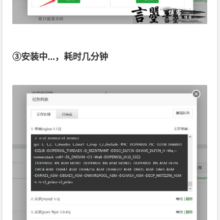
③安装中...，耗时几分钟