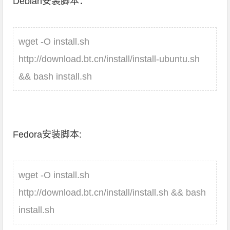
Debian安装脚本：
wget -O install.sh
http://download.bt.cn/install/install-ubuntu.sh
&& bash install.sh
Fedora安装脚本:
wget -O install.sh
http://download.bt.cn/install/install.sh && bash
install.sh