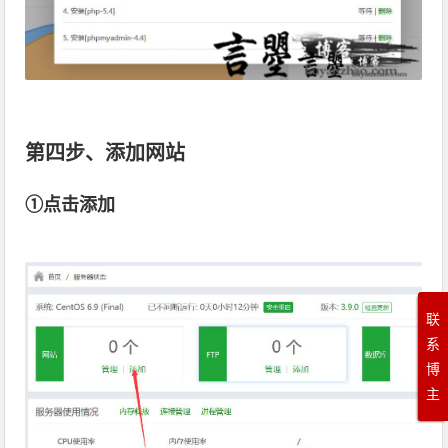
第四步、添加网站
①点击添加
联
系
博
主