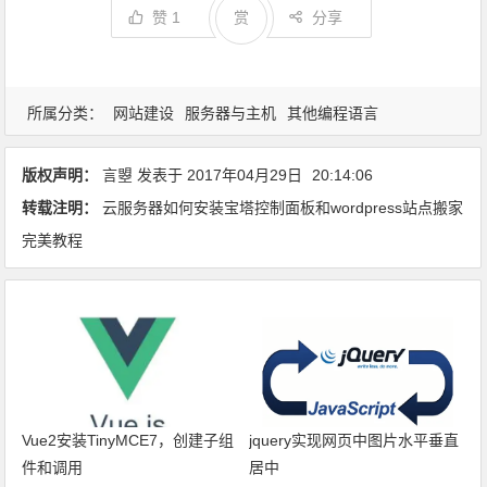
赞
1
赏
分享
所属分类：
网站建设
服务器与主机
其他编程语言
版权声明：
言曌
发表于
2017年04月29日
20:14:06
转载注明：
云服务器如何安装宝塔控制面板和wordpress站点搬家
完美教程
Vue2安装TinyMCE7，创建子组
jquery实现网页中图片水平垂直
件和调用
居中