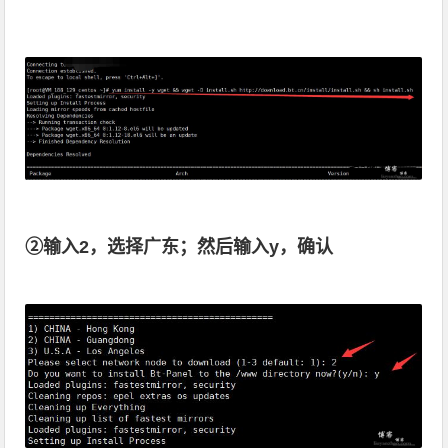
②输入2，选择广东；然后输入y，确认