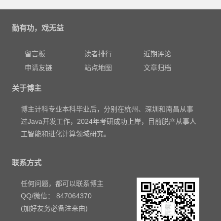
勤有功，戏无益
留言板
读者排行
近期评论
申请友链
站点地图
文章归档
关于博主
博主计科专业本科毕业后，分别在杭州、深圳和南昌从事
过Java开发工作，2024年考研成功上岸，目前脱产从事人
工智能和进化计算领域研究。
联系方式
任何问题，都可以联系博主
QQ/微信： 847064370
(加好友务必备注来由)