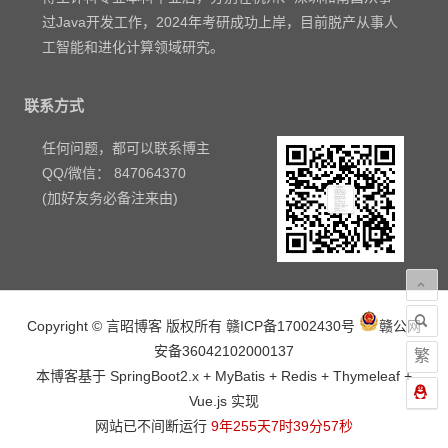
过Java开发工作，2024年考研成功上岸，目前脱产从事人
工智能和进化计算领域研究。
联系方式
任何问题，都可以联系博主
QQ/微信： 847064370
(加好友务必备注来由)
Copyright © 言昭博客 版权所有
赣ICP备17002430号
赣公网
安备36042102000137
繁
本博客基于 SpringBoot2.x + MyBatis + Redis + Thymeleaf +
Vue.js 实现
网站已不间断运行
9年255天7时39分58秒